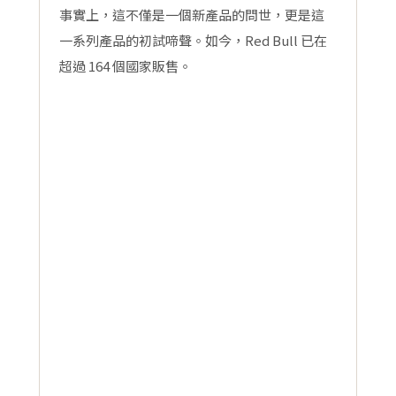
事實上，這不僅是一個新產品的問世，更是這
一系列產品的初試啼聲。如今，Red Bull 已在
超過 164 個國家販售。