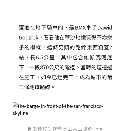
獲准在地下騎車的，是BMX車手Dawid
Godziek。看看他在華沙地鐵玩得不亦樂
乎的模樣！這條另類的路線東西涵蓋7
站，長6.5公里，其中包含維斯瓦河底
下，一段870公尺的隧道。當時的這裡還
在施工，如今已經完工，成為城市的第
二條地鐵路線。
自由騎好手齊聚水上大土坡
© John