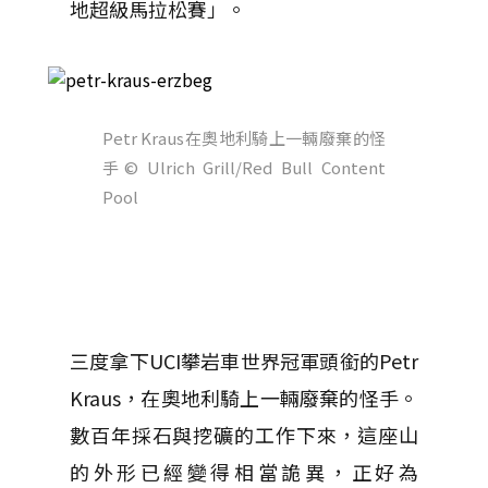
地超級馬拉松賽」。
Petr Kraus在奧地利騎上一輛廢棄的怪
手
© Ulrich Grill/Red Bull Content
Pool
三度拿下UCI攀岩車世界冠軍頭銜的Petr
Kraus，在奧地利騎上一輛廢棄的怪手。
數百年採石與挖礦的工作下來，這座山
的外形已經變得相當詭異，正好為