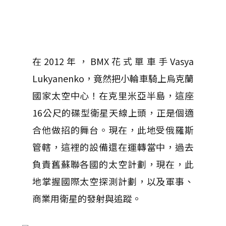
在2012年，BMX花式單車手Vasya
Lukyanenko，竟然把小輪車騎上烏克蘭
國家太空中心！在克里米亞半島，這座
16公尺的碟型衛星天線上頭，正是個適
合他做招的舞台。現在，此地受俄羅斯
管轄，這裡的設備還在運轉當中，過去
負責舊蘇聯各國的太空計劃，現在，此
地掌握國際太空探測計劃，以及軍事、
商業用衛星的發射與追蹤。