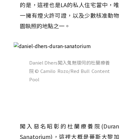
的是，這裡也是LA的私人住宅當中，唯
一擁有煙火許可證，以及少數核准動物
園執照的地點之一。
Daniel Dhers闖入鬼魅環伺的杜蘭療養
院
© Camilo Rozo/Red Bull Content
Pool
闖入惡名昭彰的杜蘭療養院(Duran
Sanatorium)，這裡大概是哥斯大黎加