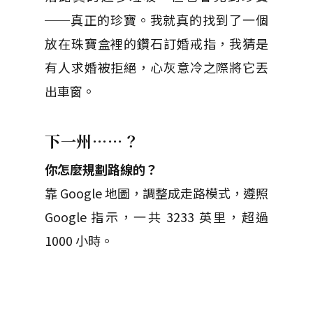
──真正的珍寶。我就真的找到了一個
放在珠寶盒裡的鑽石訂婚戒指，我猜是
有人求婚被拒絕，心灰意冷之際將它丟
出車窗。
下一州……？
你怎麼規劃路線的？
靠 Google 地圖，調整成走路模式，遵照
Google 指示，一共 3233 英里，超過
1000 小時。