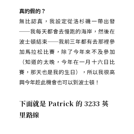
真的假的？
無比認真，我設定從洛杉磯一帶出發
──我每天都會去慢跑的海岸，然後在
波士頓結束──我前三年都有去那裡參
加馬拉松比賽，除了今年來不及參加
（知道的太晚，今年在一月十六日比
賽，那天也是我的生日），所以我很高
興今年趁此機會也可以到波士頓！
下面就是 Patrick 的 3233 英
里路線