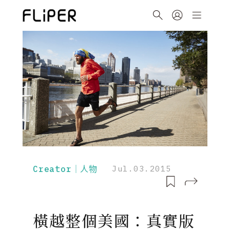
Creator｜人物
Jul.03.2015
橫越整個美國：真實版