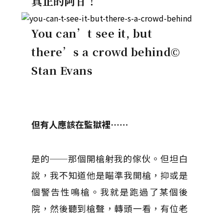
真正的阿甘！
You can’t see it, but
there’s a crowd behind
©
Stan Evans
但有人應該在監獄裡……
是的──那個開槍射我的傢伙。但坦白
說，我不知道他是瞄準我開槍，抑或是
個警告性鳴槍。我就是跑過了某個後
院，然後聽到槍聲，轉頭一看，有位老