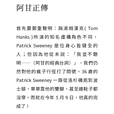
阿甘正傳
首先要鄭重聲明：與湯姆漢克( Tom
Hanks )所演的知名虛構角色不同，
Patrick Sweeney 是位身心皆健全的
人；但因為他從未說：「我並不聰
明……（阿甘的經典台詞）」，我們仍
然對他的瘋子行徑打了問號。36 歲的
Patrick Sweeney 一路從洛杉磯跑到波
士頓，單單靠他的雙腳，甚至連鞋子都
沒穿。而就在今年 5 月 9 日，他真的完
成了！