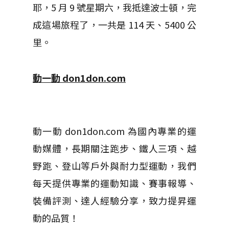
耶，5 月 9 號星期六，我抵達波士頓，完
成這場旅程了，一共是 114 天、5400 公
里。
動一動 don1don.com
動一動 don1don.com 為國內專業的運
動媒體，長期關注跑步、鐵人三項、越
野跑、登山等戶外與耐力型運動，我們
每天提供專業的運動知識、賽事報導、
裝備評測、達人經驗分享，致力提昇運
動的品質！