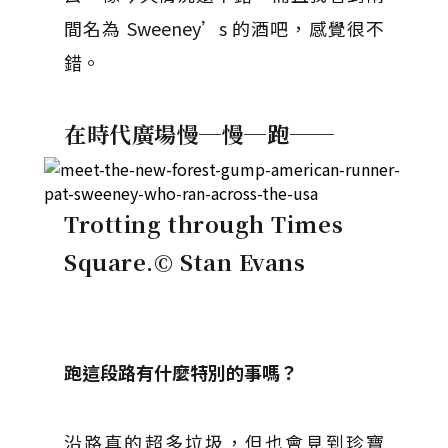
間名為 Sweeney’s 的酒吧，感覺很不
錯。
在時代廣場慢─慢─跑──
Trotting through Times
Square.
© Stan Evans
跑這段路有什麼特別的事嗎？
沿路真的超多垃圾，但也會見到珍寶