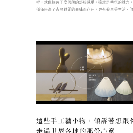
裡，就像擁有了度假般的舒服感受。這就是香氛的魅力
僅僅是為了去除難聞的異味而存在，更有著享受生活、
心情的意涵與功能。 從 TFK ……
這些手工藝小物，傾訴著想跟
走遍世界各地的那份心意