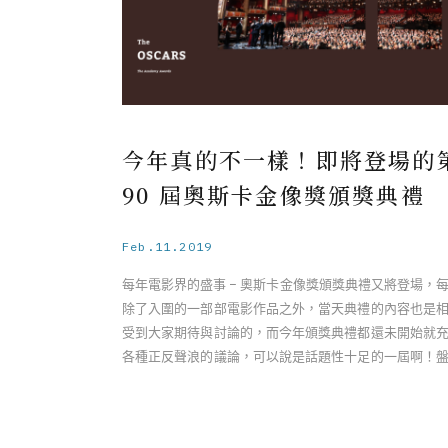
今年真的不一樣！即將登場的
90 屆奧斯卡金像獎頒獎典禮
Feb.11.2019
每年電影界的盛事 − 奧斯卡金像獎頒獎典禮又將登場，
除了入圍的一部部電影作品之外，當天典禮的內容也是
受到大家期待與討論的，而今年頒獎典禮都還未開始就
各種正反聲浪的議論，可以說是話題性十足的一屆啊！
幾項心中覺得今年頒獎典禮 ……