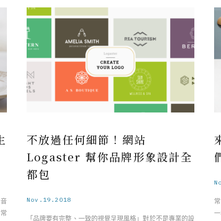
生
不放過任何細節！網站
Logaster 幫你品牌形象設計全
都包
N
Nov.19.2018
的音
常
日常
一
「品牌要有完整、一致的視覺呈現風格」對於不是專業的設