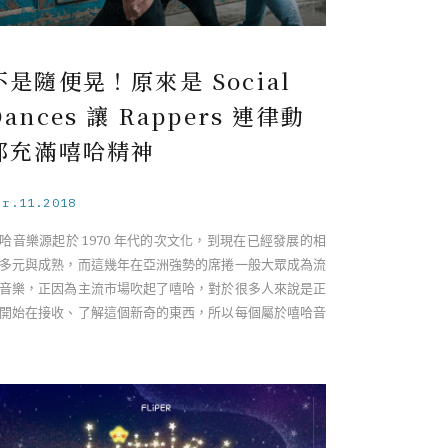
不是隨便晃！原來是 Social
Dances 讓 Rappers 連律動
都充滿嘻哈精神
pr.11.2018
哈音樂源起於 1970 年代的次文化，到現在已經發展的相
多元與成熟，而這幾年在亞洲強勢的席捲一般大眾成為流
音樂，正因為主流市場吹起了嘻哈，對於很多人來說是正
開始在接收、了解這個新奇的東西，所以每個屬於嘻哈音
、嘻哈文化的細節都會 ……