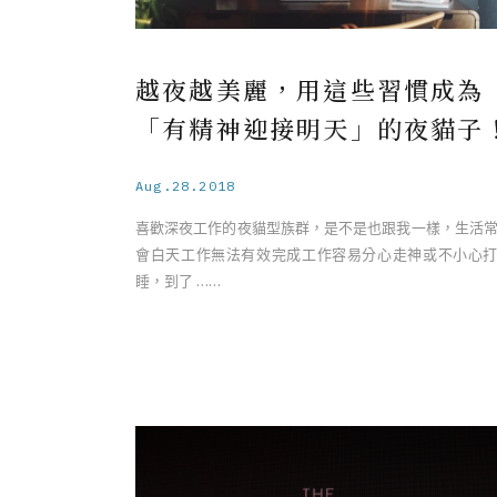
越夜越美麗，用這些習慣成為
「有精神迎接明天」的夜貓子
Aug.28.2018
喜歡深夜工作的夜貓型族群，是不是也跟我一樣，生活
會白天工作無法有效完成工作容易分心走神或不小心
睡，到了 ……