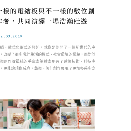
一樣的電繪板與不一樣的數位創
作者，共同演繹一場浩瀚壯遊
pr.03.2019
腦、數位化形式的興起，就像是劃開了一個新世代的序
，改變了很多我們生活的模式、社會環境的樣貌，而對於
術創作從單純的手拿畫筆繪畫到有了數位技術、科技產
，更能讓想像成真，藝術、設計創作展現了更加多采多姿
面貌。 說到數位創作不可或缺的 ……