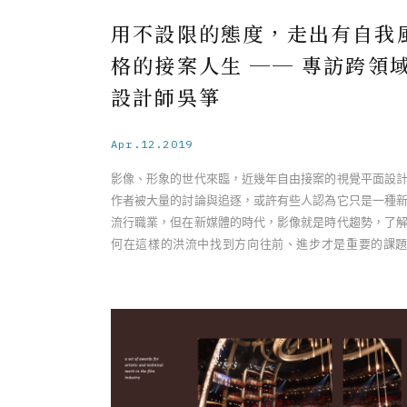
用不設限的態度，走出有自我
格的接案人生 ── 專訪跨領
設計師吳箏
Apr.12.2019
影像、形象的世代來臨，近幾年自由接案的視覺平面設
作者被大量的討論與追逐，或許有些人認為它只是一種
流行職業，但在新媒體的時代，影像就是時代趨勢，了
何在這樣的洪流中找到方向往前、進步才是重要的課
專訪跨領域設計師 ── 吳箏 ……