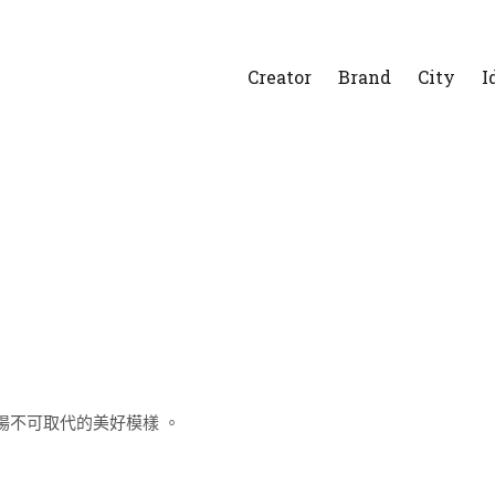
Creator
Brand
City
I
場不可取代的美好模樣 。