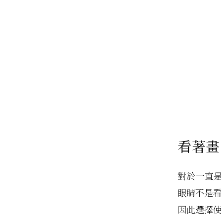
看著畫
對於一直
眼睛不是
因此選擇使用