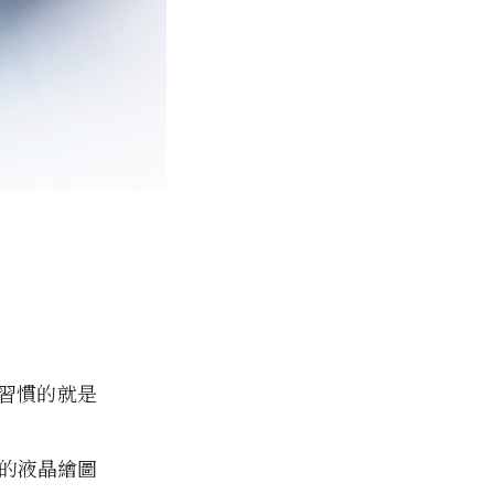
習慣的就是
筆畫的液晶繪圖