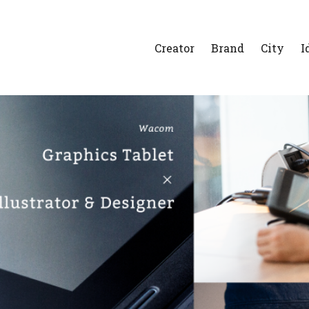
Creator
Brand
City
I