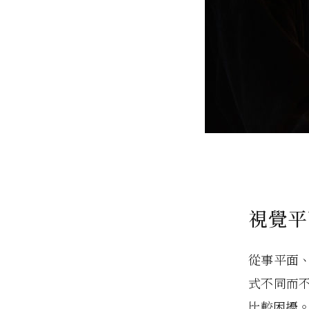
視覺平
從事平面
式不同而
比較困擾