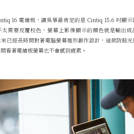
Cintiq 16 電繪板，讓吳箏最肯定的是 Cintiq 15.6 吋
不太需要反覆校色，螢幕上影像顯示的顏色就是輸出成
本來已經長時間對著電腦螢幕進形創作設計，這款防眩光
時間看著電繪板螢幕也不會感到疲累。