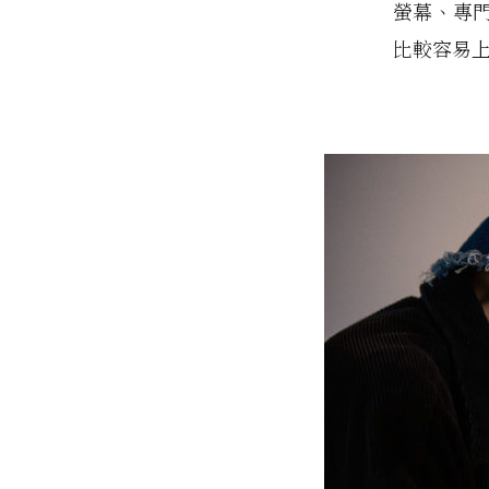
螢幕、專
比較容易