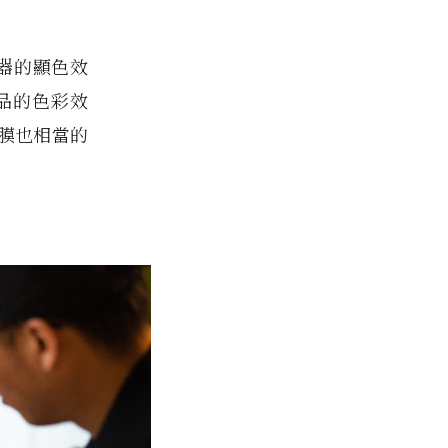
顯示器的顯色效
品的色彩效
膜也相當的