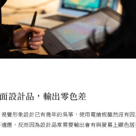
面設計品，輸出零色差
、視覺形象設計已有幾年的吳箏，使用電繪板雖然沒有因
不適應，反而因為設計品常需要輸出會有與螢幕上顯色落
。