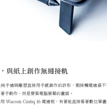
，與紙上創作無縫接軌
是純手繪與雕塑直接用手感創作的許彤，剛接觸電繪最不
看著手動作，而是要看電腦螢幕的畫面。
 Wacom Cintiq 16 電繪板，有著能直接看著數位