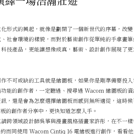
演繹一場浩瀚壯遊
位化形式的興起，就像是劃開了一個新世代的序幕，改變
式、社會環境的樣貌，而對於藝術創作從單純的手拿畫筆
、科技產品，更能讓想像成真，藝術、設計創作展現了更
創作不可或缺的工具就是繪圖板，如果你是剛準備要投入
功能的創作者，一定聽過、搜尋過 Wacom 繪圖板的
資訊，還是會為怎麼選擇繪圖板而感到無所適從，這時候
圖板的創作者分享中，更快知道怎麼入手。
邀請跨領域設計師吳箏與漫畫風格插畫家許彤，在不一樣
而同使用 Wacom Cintiq 16 電繪板進行創作，看