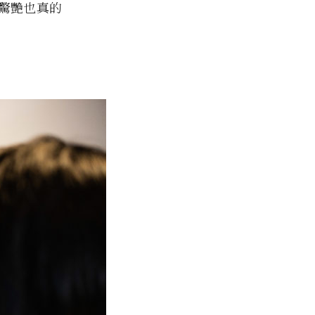
驚艷也真的