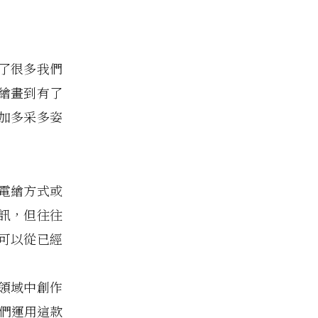
了很多我們
繪畫到有了
加多采多姿
電繪方式或
資訊，但往往
可以從已經
領域中創作
看他們運用這款