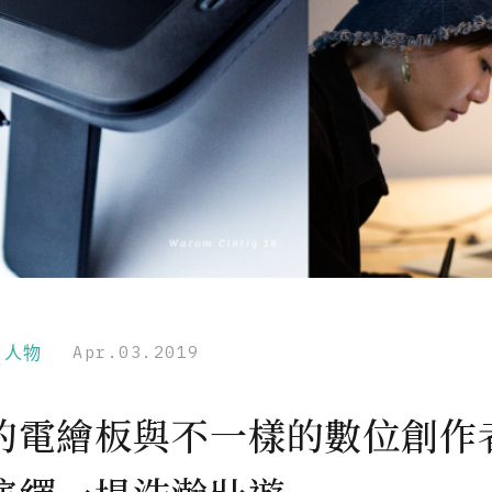
r｜人物
Apr.03.2019
的電繪板與不一樣的數位創作