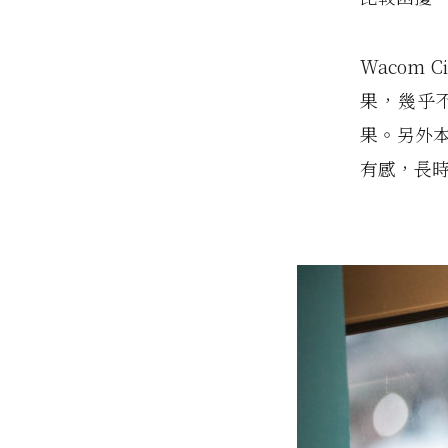
Wacom 
果，幾乎
果。另外
有感，長