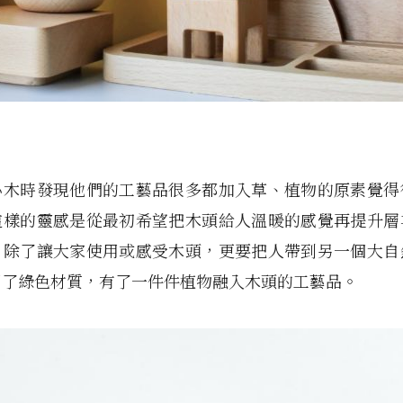
心木時發現他們的工藝品很多都加入草、植物的原素覺得
這樣的靈感是從最初希望把木頭給人溫暖的感覺再提升層
，除了讓大家使用或感受木頭，更要把人帶到另一個大自
用了綠色材質，有了一件件植物融入木頭的工藝品。