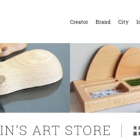
Creator
Brand
City
I