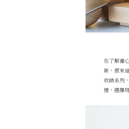
在了解童
新，原來
收納系列
憶，選擇