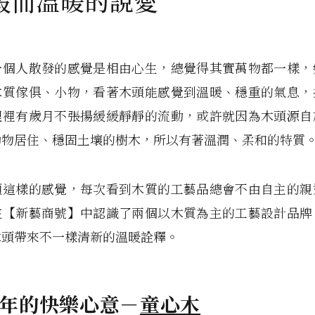
毅而溫暖的說愛
一個人散發的感覺是相由心生，總覺得其實萬物都一樣，
木質傢俱、小物，看著木頭能感覺到溫暖、穩重的氣息，
理裡有歲月不張揚緩緩靜靜的流動，或許就因為木頭源自
動物居住、穩固土壤的樹木，所以有著溫潤、柔和的特質
頭這樣的感覺，每次看到木質的工藝品總會不由自主的親
在【新藝商號】中認識了兩個以木質為主的工藝設計品牌
木頭帶來不一樣清新的溫暖詮釋。
年的快樂心意－
童心木