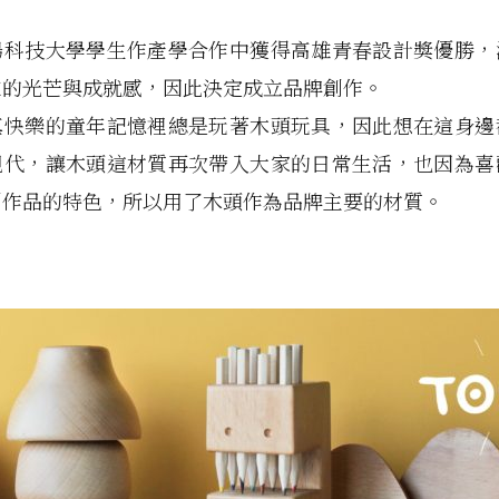
陽科技大學學生作產學合作中獲得高雄青春設計獎優勝，
來的光芒與成就感，因此決定成立品牌創作。
真快樂的童年記憶裡總是玩著木頭玩具，因此想在這身邊
現代，讓木頭這材質再次帶入大家的日常生活，也因為喜
創作品的特色，所以用了木頭作為品牌主要的材質。