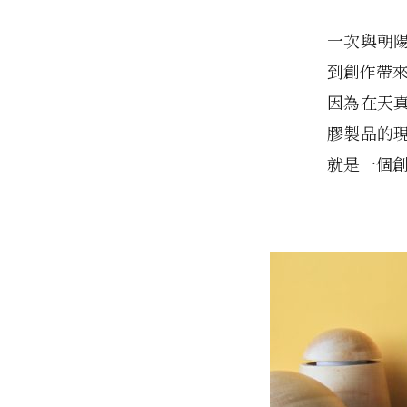
一次與朝
到創作帶
因為在天
膠製品的
就是一個