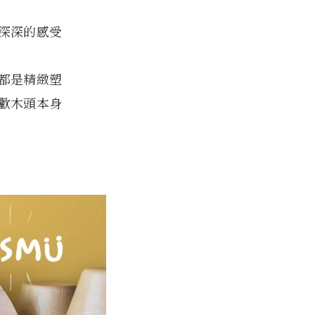
深深的感受
都是精緻塑
歡木頭本身