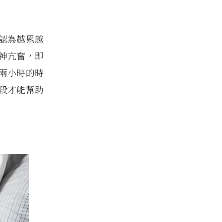
認為越累越
神亢奮，即
兩小時的時
段才能幫助