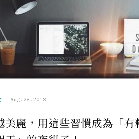
點
Aug.28.2018
越美麗，用這些習慣成為「有