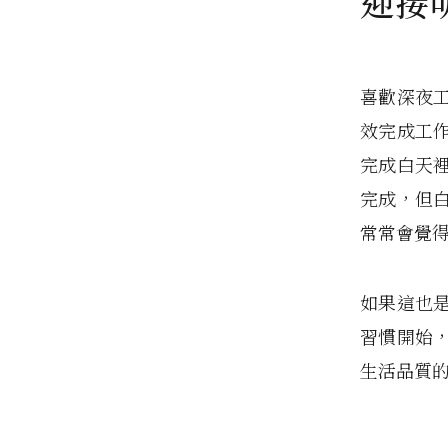
迎接
喜歡深夜
效完成工
完成白天
完成，但
常常會覺
如果這也是
習慣開始
生活品質