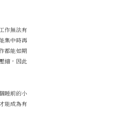
工作無法有
能集中時再
作都能如期
壓縮，因此
 個睡前的小
才能成為有