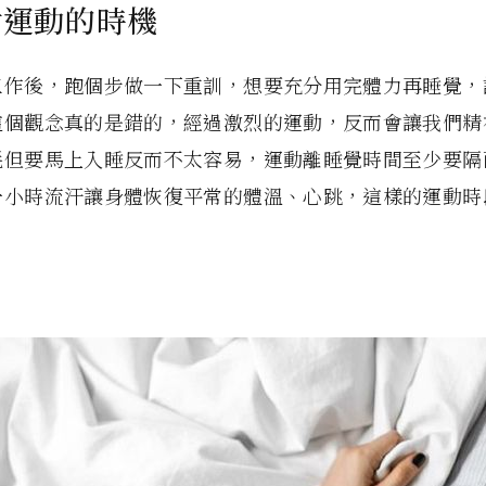
抓對運動的時機
工作後，跑個步做一下重訓，想要充分用完體力再睡覺，
這個觀念真的是錯的，經過激烈的運動，反而會讓我們精
耗但要馬上入睡反而不太容易，運動離睡覺時間至少要隔
一小時流汗讓身體恢復平常的體溫、心跳，這樣的運動時