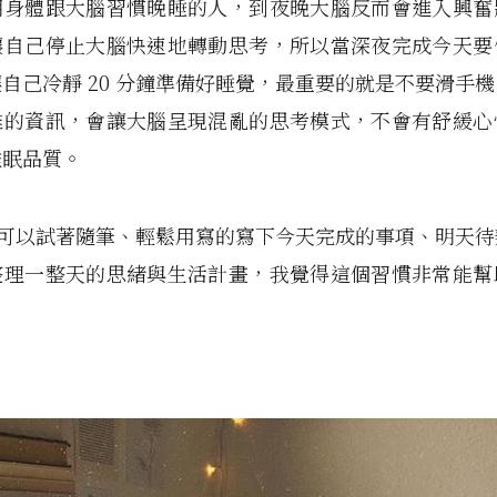
明身體跟大腦習慣晚睡的人，到夜晚大腦反而會進入興奮
讓自己停止大腦快速地轉動思考，所以當深夜完成今天要
自己冷靜 20 分鐘準備好睡覺，最重要的就是不要滑手
雜的資訊，會讓大腦呈現混亂的思考模式，不會有舒緩心
睡眠品質。
分鐘可以試著隨筆、輕鬆用寫的寫下今天完成的事項、明天
整理一整天的思緒與生活計畫，我覺得這個習慣非常能幫