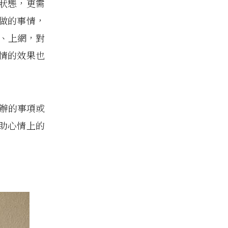
狀態，更需
做的事情，
機、上網，對
情的效果也
待辦的事項或
助心情上的