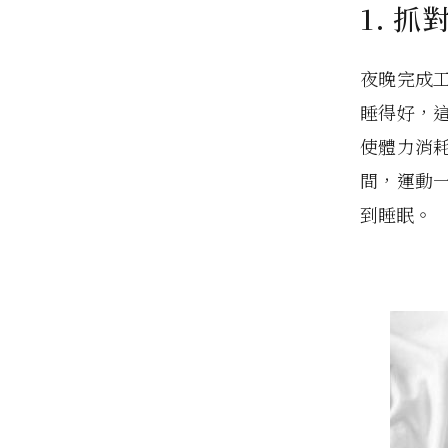
1. 
夜晚完成
睡得好，
使體力消
間，運動
到睡眠。