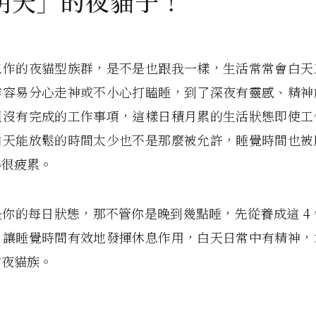
明天」的夜貓子！
工作的夜貓型族群，是不是也跟我一樣，生活常常會白天
作容易分心走神或不小心打瞌睡，到了深夜有靈感、精神
裡沒有完成的工作事項，這樣日積月累的生活狀態即使工
白天能放鬆的時間太少也不是那麼被允許，睡覺時間也被
得很疲累。
你的每日狀態，那不管你是晚到幾點睡，先從養成這 4
，讓睡覺時間有效地發揮休息作用，白天日常中有精神，
的夜貓族。