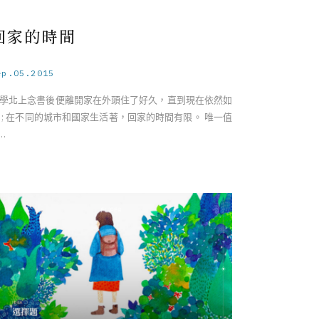
回家的時間
ep.05.2015
學北上念書後便離開家在外頭住了好久，直到現在依然如
 ; 在不同的城市和國家生活著，回家的時間有限。 唯一值
…