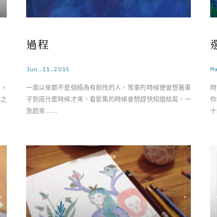
過程
Jun.11.2015
M
木。
一直以來都不是個極為有耐性的人，等車的時候便會想著車
時
心之
子到底什麼時候才來，看影集的時候會想趕快知道結局，一
你
急起來 ……
十