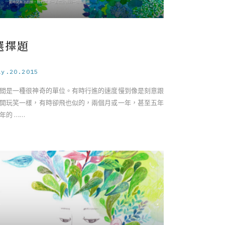
選擇題
ay.20.2015
間是一種很神奇的單位。有時行進的速度慢到像是刻意跟
開玩笑一樣，有時卻飛也似的，兩個月或一年，甚至五年
年的 ……