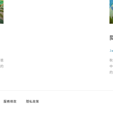
J
，爸
秋
半的
中
的
服務條款
隱私政策