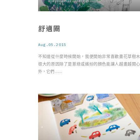
舒適圈
Aug.05.2015
不知道從什麼時候開始，我便開始非常喜歡畫花草樹
很大的原因除了是蔥綠或繽紛的顏色能讓人越畫越開
外，它們 ……