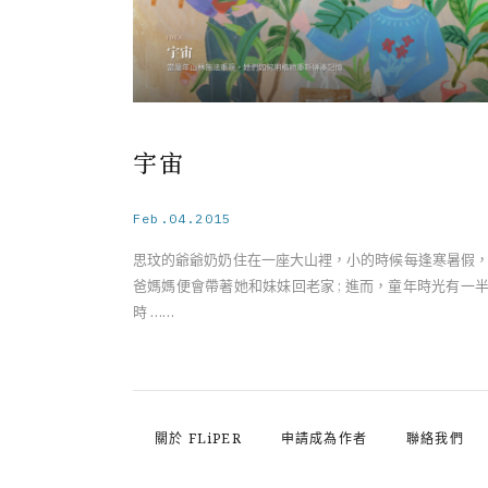
宇宙
Feb.04.2015
思玟的爺爺奶奶住在一座大山裡，小的時候每逢寒暑假
爸媽媽便會帶著她和妹妹回老家 ; 進而，童年時光有一
時 ……
關於 FLiPER
申請成為作者
聯絡我們