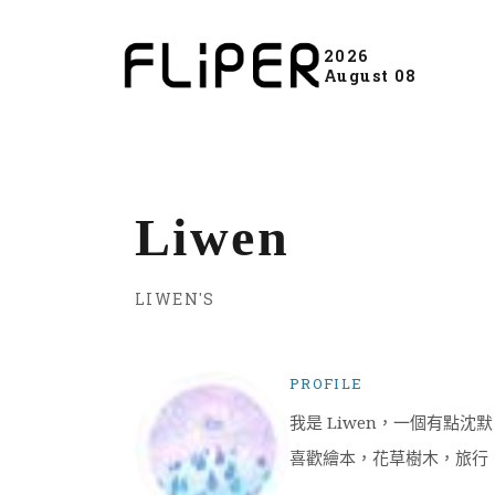
2026
August 08
Liwen
LIWEN'S
PROFILE
我是 Liwen，一個有點
喜歡繪本，花草樹木，旅行