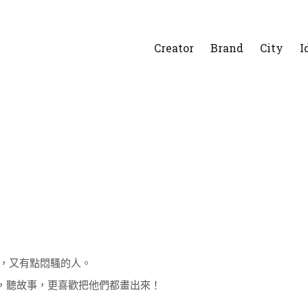
Creator
Brand
City
I
沈默，又有點悶騷的人。
，聽故事，更喜歡把他們都畫出來！