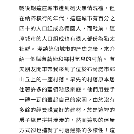
戰後期這座城市遭到砲火無情洗禮，但
在納粹橫行的年代，這座城市有百分之
四十的人口組成為德國人，而戰前，這
座城市的人口組成也有很大部份為猶太
社群。 淺談這個城市的歷史之後，來介
紹一個賦有藝術和鄉村氣息的村落。 有
天朋友開車帶我來到了位於布爾諾市郊
山丘上的一座村落。早先的村落原本居
住著許多的藍領階級家庭。他們用雙手
一磚一瓦的蓋起自己的家園。由於沒有
多餘的經費購買好的建材，於是這裡的
房子總是拼拼湊湊的，然而這般的建屋
方式卻也造就了村落建築的多樣性！這