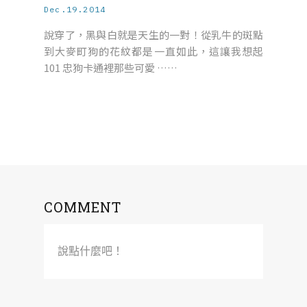
Dec.19.2014
說穿了，黑與白就是天生的一對！從乳牛的斑點
到大麥町狗的花紋都是一直如此，這讓我想起
101 忠狗卡通裡那些可愛 ……
COMMENT
說點什麼吧！