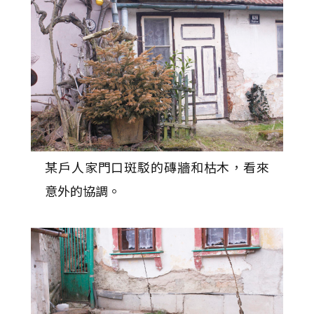
某戶人家門口斑駁的磚牆和枯木，看來
意外的協調。