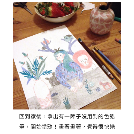
回到家後，拿出有一陣子沒用到的色鉛
筆，開始塗鴉！畫著畫著，覺得很快樂