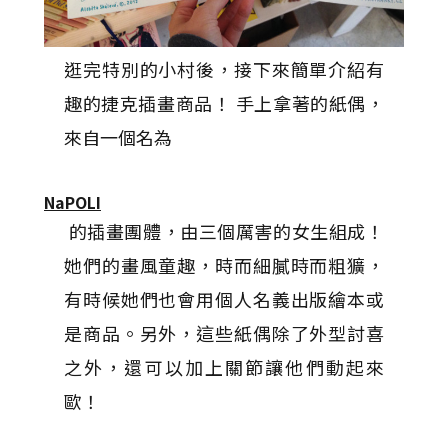
逛完特別的小村後，接下來簡單介紹有
趣的捷克插畫商品！ 手上拿著的紙偶，
來自一個名為
NaPOLI
的插畫團體，由三個厲害的女生組成！
她們的畫風童趣，時而細膩時而粗獷，
有時候她們也會用個人名義出版繪本或
是商品。另外，這些紙偶除了外型討喜
之外，還可以加上關節讓他們動起來
歐！