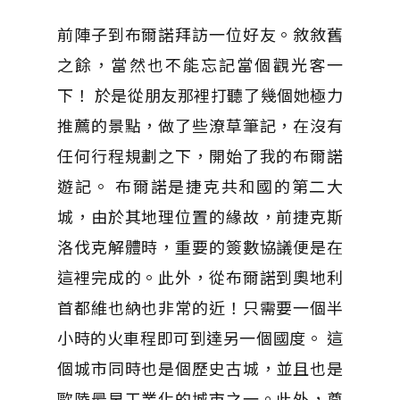
前陣子到布爾諾拜訪一位好友。敘敘舊
之餘，當然也不能忘記當個觀光客一
下！ 於是從朋友那裡打聽了幾個她極力
推薦的景點，做了些潦草筆記，在沒有
任何行程規劃之下，開始了我的布爾諾
遊記。 布爾諾是捷克共和國的第二大
城，由於其地理位置的緣故，前捷克斯
洛伐克解體時，重要的簽數協議便是在
這裡完成的。此外，從布爾諾到奧地利
首都維也納也非常的近！只需要一個半
小時的火車程即可到達另一個國度。 這
個城市同時也是個歷史古城，並且也是
歐陸最早工業化的城市之一。此外，奠