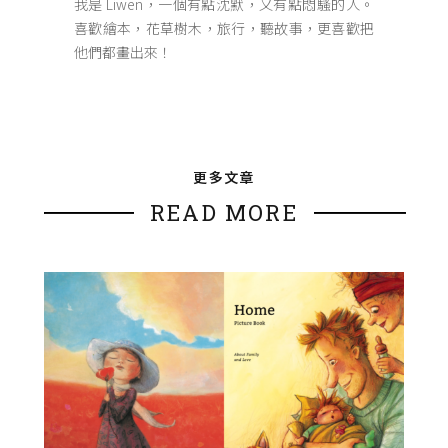
我是 Liwen，一個有點沈默，又有點悶騷的人。
喜歡繪本，花草樹木，旅行，聽故事，更喜歡把
他們都畫出來！
更多文章
READ MORE