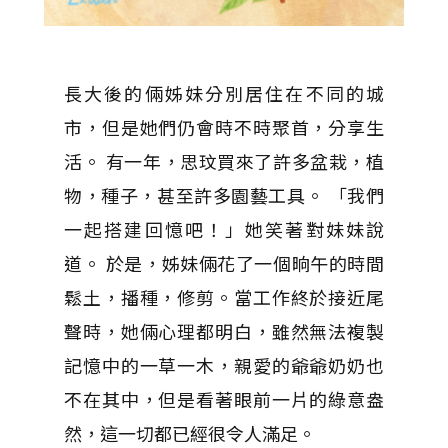
長大後的倆姊妹分別居住在不同的城
市，但是她們仍會時不時聚首，分享生
活。 有一年，思玟買來了許多盆栽，植
物，種子，甚至許多園藝工具。 「我們
一起搭建回憶吧！」她笑著對妹妹說
道。 於是，姊妹倆花了一個晌午的時間
鬆土，播種，修剪。當工作終於接近尾
聲時，她倆心理都明白，雖然無法複製
記憶中的一草一木，親愛的爺爺奶奶也
不在其中，但是看著眼前一片的綠意盎
然，這一切都已經很令人滿足。