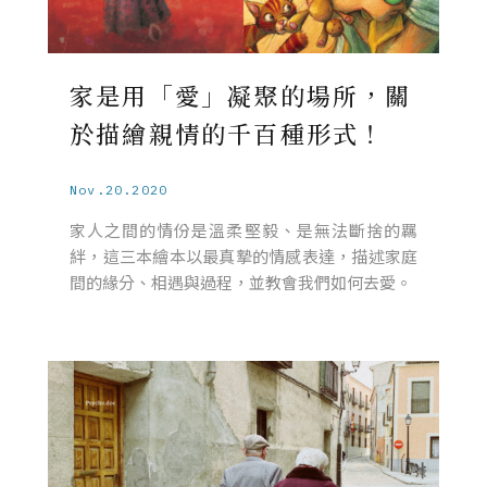
家是用「愛」凝聚的場所，關
於描繪親情的千百種形式！
Nov.20.2020
家人之間的情份是溫柔堅毅、是無法斷捨的羈
絆，這三本繪本以最真摯的情感表達，描述家庭
間的緣分、相遇與過程，並教會我們如何去愛。