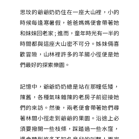
思玟的爺爺奶奶住在一座大山裡，小的
時候每逢寒暑假，爸爸媽媽便會帶著她
和妹妹回老家 ; 進而，童年時光有一半的
時間都與這座大山密不可分。姊妹倆喜
歡冒險，山林裡許多的羊腸小徑便是她
們最好的探索樂園。
記憶中，爺爺奶奶總是站在那幢低矮，
陳舊，各種氣味雜陳的老房子前迎接她
們的來訪。然後，兩老便會帶著她們尋
著林間小徑走到爺爺的果園。沿途上必
須要撥開一些枝條，踩踏過一些水窪，