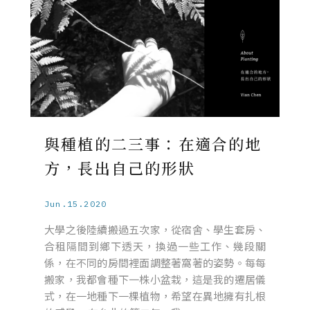
與種植的二三事：在適合的地
方，長出自己的形狀
Jun.15.2020
大學之後陸續搬過五次家，從宿舍、學生套房、
合租隔間到鄉下透天，換過一些工作、幾段關
係，在不同的房間裡面調整著窩著的姿勢。每每
搬家，我都會種下一株小盆栽，這是我的遷居儀
式，在一地種下一棵植物，希望在異地擁有扎根