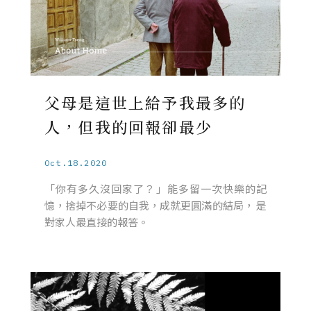
父母是這世上給予我最多的
人，但我的回報卻最少
Oct.18.2020
「你有多久沒回家了？」能多留一次快樂的記
憶，捨掉不必要的自我，成就更圓滿的結局， 是
對家人最直接的報答。