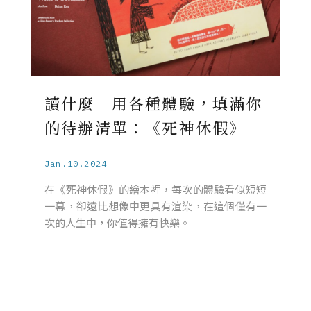
讀什麼｜用各種體驗，填滿你
的待辦清單：《死神休假》
Jan.10.2024
在《死神休假》的繪本裡，每次的體驗看似短短
一幕，卻遠比想像中更具有渲染，在這個僅有一
次的人生中，你值得擁有快樂。