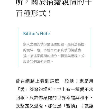
所，關於描繪親情的千
百種形式！
Editor's Note
家人之間的情份是溫柔堅毅、是無法斷捨
的羈絆，這三本繪本以最真摯的情感表
達，描述家庭間的緣分、相遇與過程，並
教會我們如何去愛。
曾在網路上看到這麼一段話：家是用
「愛」凝聚的場所。世上有一種愛不求
回報，只許你身處的世界幸福與和平，
既堅定又溫暖，那便是「親情」；就讓