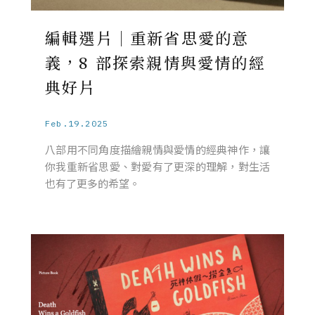
編輯選片｜重新省思愛的意
義，8 部探索親情與愛情的經
典好片
Feb.19.2025
八部用不同角度描繪親情與愛情的經典神作，讓
你我重新省思愛、對愛有了更深的理解，對生活
也有了更多的希望。