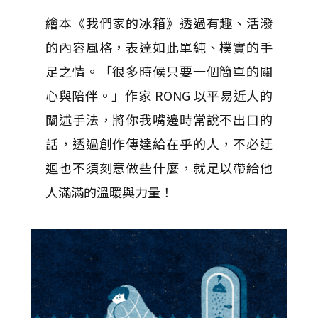
繪本《我們家的冰箱》透過有趣、活潑
的內容風格，表達如此單純、樸實的手
足之情。「很多時候只要一個簡單的關
心與陪伴。」作家 RONG 以平易近人的
闡述手法，將你我嘴邊時常說不出口的
話，透過創作傳達給在乎的人，不必迂
迴也不須刻意做些什麼，就足以帶給他
人滿滿的溫暖與力量！