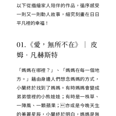
以下從描繪家人陪伴的作品，循序感受
一則又一則動人故事，細究刻畫在日日
平凡裡的幸福！
01.《愛，無所不在》｜ 皮
姆．凡赫斯特
「媽媽在哪裡？」、「媽媽在每一個地
方。」藉由身邊人們想念媽媽的方式，
小蘭終於找到了媽媽。有時媽媽會變成
弟弟懷裡的小熊娃娃；有時是一株草、
一陣風、一顆蘋果；亦或是今晚天生
的美麗星辰，小蘭終於明白，媽媽是無