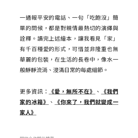
一通報平安的電話、一句「吃飽沒」簡
單的問候，都是對親情最熱切的演繹與
詮釋。讀完上述繪本，讓我看見「家」
有千百種愛的形式，可惜並非隆重也無
華麗的包裝，在生活的長卷中，像水一
般靜靜流淌、浸滿日常的每處細節。
更多資訊：
《愛，無所不在》
、
《我們
家的冰箱》
、
《你來了，我們就變成一
家人》