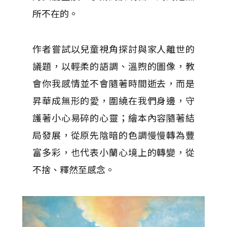
所不在的。
作者嘗試以兒童視角探討與家人離世的
議題，以輕柔的語調、溫煦的圖像，教
會你我感情並不會隨著時間逝去，而是
昇華成無形的愛，圍繞在我們身邊，守
護著小心易碎的心靈；繪本內容隨著結
局發展，從原先陰暗的色調慢慢轉為豐
富多彩，也代表小蘭心境上的轉變，從
不捨、釋然至感念。