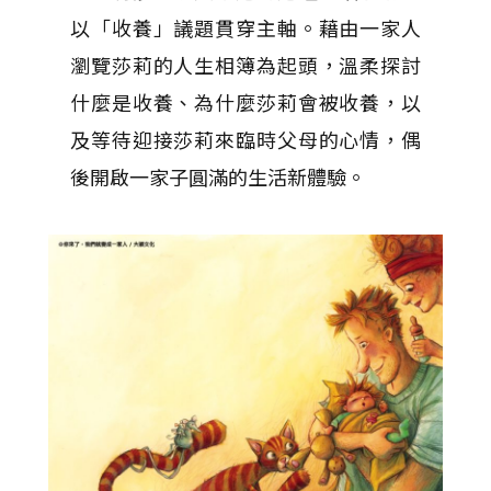
以「收養」議題貫穿主軸。藉由一家人
瀏覽莎莉的人生相簿為起頭，溫柔探討
什麼是收養、為什麼莎莉會被收養，以
及等待迎接莎莉來臨時父母的心情，偶
後開啟一家子圓滿的生活新體驗。