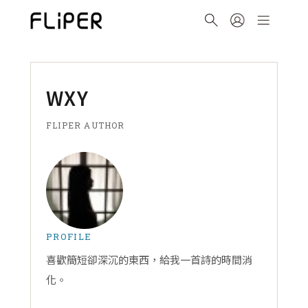
WXY
FLIPER AUTHOR
PROFILE
喜歡簡短卻深沉的東西，給我一首詩的時間消
化。