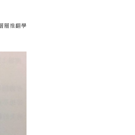
層層推翻學