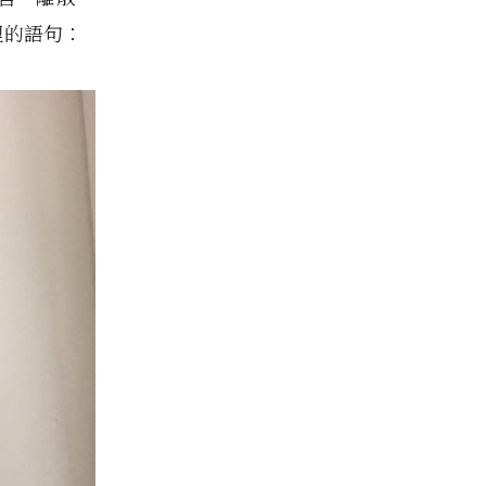
裡的語句：