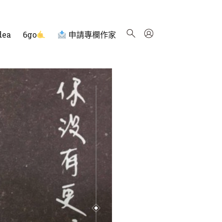
dea
6go
申請專欄作家