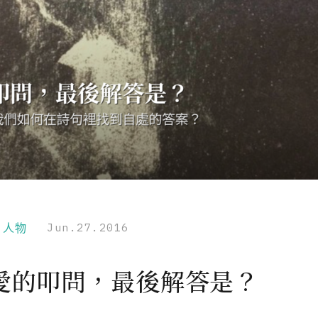
r｜人物
Jun.27.2016
愛的叩問，最後解答是？