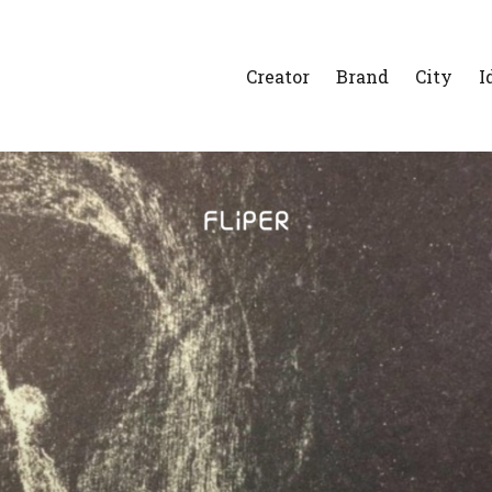
Creator
Brand
City
I