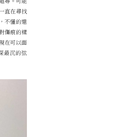
追尋。可能
一直在尋找
，不懂的還
對傷痕的樣
現在可以面
深最沉的弦