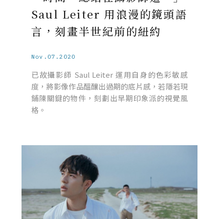
Saul Leiter 用浪漫的鏡頭語
言，刻畫半世紀前的紐約
Nov.07.2020
已故攝影師 Saul Leiter 運用自身的色彩敏感
度，將影像作品醞釀出過期的底片感，若隱若現
鋪陳關鍵的物件，刻劃出早期印象派的視覺風
格。