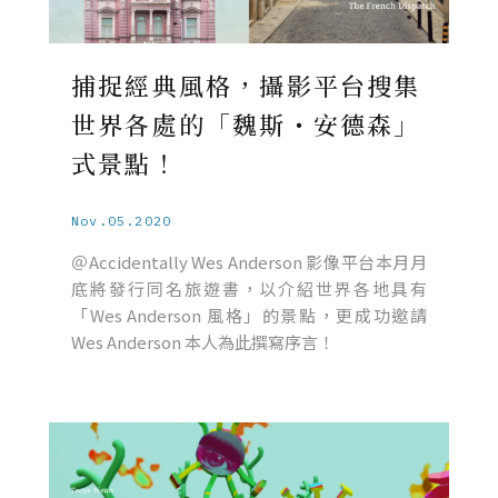
捕捉經典風格，攝影平台搜集
世界各處的「魏斯・安德森」
式景點！
Nov.05.2020
＠Accidentally Wes Anderson 影像平台本月月
底將發行同名旅遊書，以介紹世界各地具有
「Wes Anderson 風格」的景點，更成功邀請
Wes Anderson 本人為此撰寫序言！