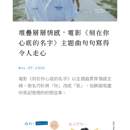
堆疊層層情感，電影《刻在你
心底的名字》主題曲句句寫得
令人走心
Nov.07.2020
電影《刻在你心底的名字》以主題曲貫穿情感主
線，歌名巧秒將「你」改成「我」，但願能唱盡
你我記憶裡的初戀往事。