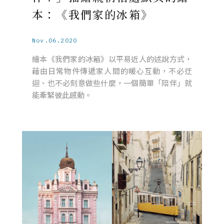
本：《我們家的冰箱》
Nov.06.2020
繪本《我們家的冰箱》以平易近人的述說方式，
藉由日常物件傳遞家人間的暖心互動，不必迂
迴、也不必刻意做些什麼，一個簡單「陪伴」就
能牽緊彼此感動。