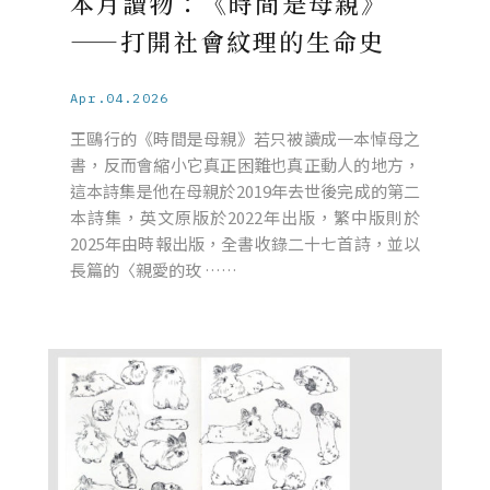
本月讀物：《時間是母親》
——打開社會紋理的生命史
Apr.04.2026
王鷗行的《時間是母親》若只被讀成一本悼母之
書，反而會縮小它真正困難也真正動人的地方，
這本詩集是他在母親於2019年去世後完成的第二
本詩集，英文原版於2022年出版，繁中版則於
2025年由時報出版，全書收錄二十七首詩，並以
長篇的〈親愛的玫 ……