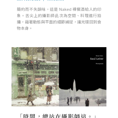
簡約而不失韻味，這是 Naked 裸餐酒給人的印
象。舌尖上的攝影師此次為空間、料理進行拍
攝，藉著動態與平面的細節捕捉，讓光環回到食
物本身。
「時間，總站在攝影師這。」