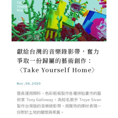
獻給台灣的音樂錄影帶，奮力
爭取一份歸屬的藝術創作：
〈Take Yourself Home〉
Nov.04.2020
擅長運用顏料、色彩紙板製作各種拼貼畫作的藝
術家 Tony Galloway，為知名歌手 Troye Sivan
製作台灣版的音樂錄影帶，用獨特的媒材表現一
份對於土地的關懷與希冀。