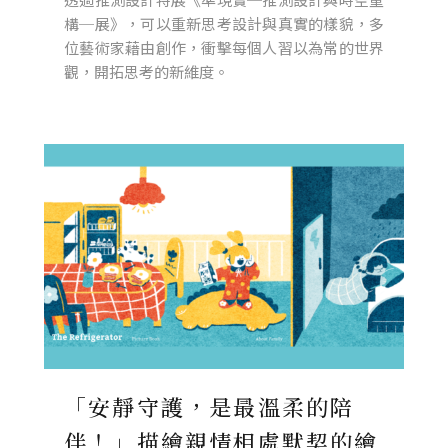
構─展》，可以重新思考設計與真實的樣貌，多
位藝術家藉由創作，衝擊每個人習以為常的世界
觀，開拓思考的新維度。
「安靜守護，是最溫柔的陪
伴！」描繪親情相處默契的繪