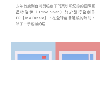
去年首度到台灣開唱創下門票秒殺紀錄的國際巨
星特洛伊（Troye Sivan）終於發行全創作
EP【In A Dream】，在全球疫情延燒的時刻，
除了一手包辦的居 ......
動畫師眼裡的時間逆行，違反