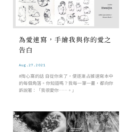
為愛速寫，手繪我與你的愛之
告白
Aug.27.2021
#掏心窩的話 自從你來了，便逐漸占據速寫本中
的每個角落。你知道嗎？我每一筆一畫，都向你
訴說著：「我很愛你……。」