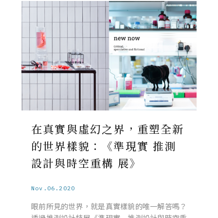
在真實與虛幻之界，重塑全新
的世界樣貌：《準現實 推測
設計與時空重構 展》
Nov.06.2020
眼前所見的世界，就是真實樣貌的唯一解答嗎？
透過推測設計特展《準現實─推測設計與時空重