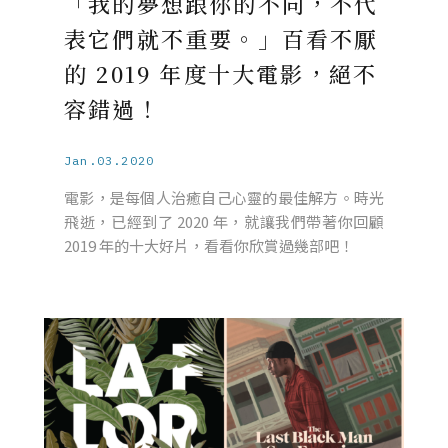
「我的夢想跟你的不同，不代
表它們就不重要。」百看不厭
的 2019 年度十大電影，絕不
容錯過！
Jan.03.2020
電影，是每個人治癒自己心靈的最佳解方。時光
飛逝，已經到了 2020 年，就讓我們帶著你回顧
2019 年的十大好片，看看你欣賞過幾部吧！