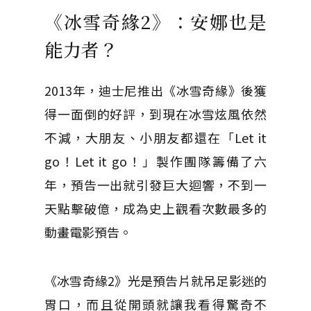
《冰雪奇緣2》：安娜也是
能力者？
2013年，迪士尼推出《冰雪奇緣》後獲
得一面倒的好評，到現在冰雪炫風依然
不減，大朋友、小朋友都還在「Let it
go！Let it go！」製作團隊籌備了六
年，預告一出就引發巨大迴響，不到一
天點擊破億，成為史上觀看次數最多的
動畫電影預告。
《冰雪奇緣2》光是預告片就吊足影迷的
胃口，而且從開頭就讓我看得驚奇不