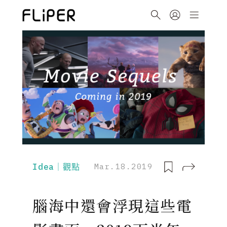
Idea｜觀點
Mar.18.2019
腦海中還會浮現這些電