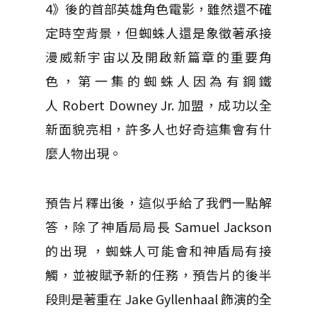
4》後的首部英雄角色電影，雖然還不確
定時空背景，但蜘蛛人還是象徵著承接
漫威新宇宙以及開啟新篇章的重要角
色，第一集的蜘蛛人因為有鋼鐵
人 Robert Downey Jr. 加盟，成功以全
新面貌亮相，許多人也好奇這集會有什
麼人物出現。
預告片釋出後，這似乎給了我們一點解
答，除了神盾局局長 Samuel Jackson
的出現 ，蜘蛛人可能會和神盾局有接
觸，並被賦予新的任務，預告片的後半
段則是著重在 Jake Gyllenhaal 飾演的全