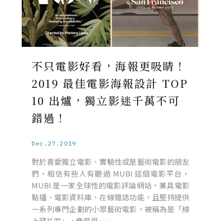
不只電影好看，海報更吸睛！
2019 最佳電影海報設計 TOP
10 出爐，獨立影迷千萬不可
錯過！
Dec.27.2019
對於喜愛獨立電影、實驗性或是藝術電影的朋友
們，相信有些人有聽過 MUBI 這個電影平台，
MUBI 是一家全球性的電影評論網站，兼具電影
點播、電影資料庫、在線雜誌功能，且堅持提供
一系列專門企劃的小眾藝術電影，被稱為是「線
上藏片室」，像是逛 ……