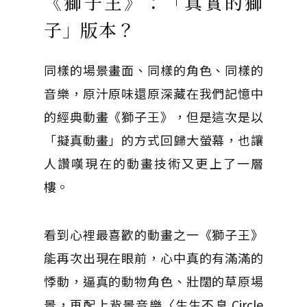
《獅子王》：「真實的獅
子」版本？
同樣的場景畫面、同樣的角色、同樣的
音樂，原汁原味還原深藏在我們記憶中
的經典動畫《獅子王》，但是這次是以
「擬真動畫」的方式回歸大螢幕，也讓
人讚嘆現在的動畫技術又更上了一層
樓。
看到心裡最喜歡的動畫之一《獅子王》
能再次出現在眼前，心中真的有滿滿的
悸動，逼真的動物角色、壯闊的草原場
景，再配上背景音樂〈生生不息 Circle