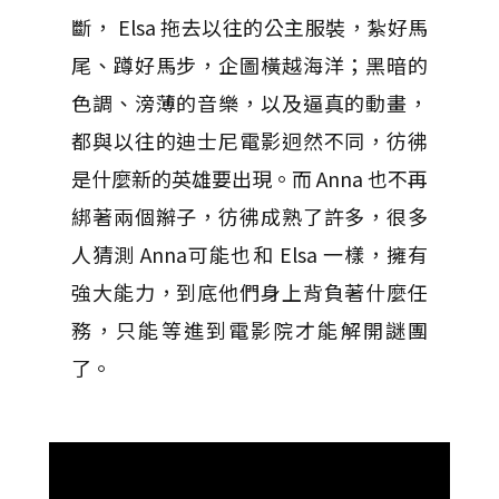
斷， Elsa 拖去以往的公主服裝，紮好馬
尾、蹲好馬步，企圖橫越海洋；黑暗的
色調、滂薄的音樂，以及逼真的動畫，
都與以往的迪士尼電影迥然不同，彷彿
是什麼新的英雄要出現。而 Anna 也不再
綁著兩個辮子，彷彿成熟了許多，很多
人猜測 Anna可能也和 Elsa 一樣，擁有
強大能力，到底他們身上背負著什麼任
務，只能等進到電影院才能解開謎團
了。