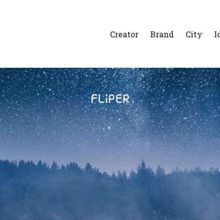
Creator
Brand
City
I