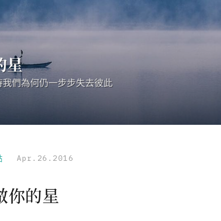
點
Apr.26.2016
做你的星