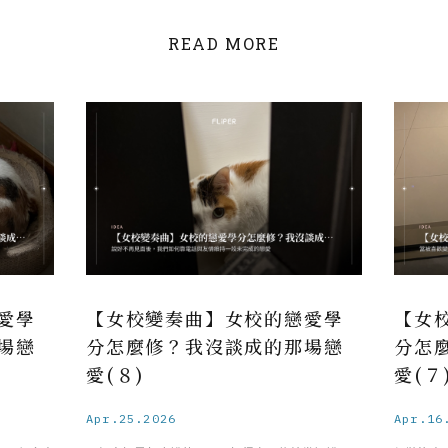
READ MORE
愛學
【女校變奏曲】女校的戀愛學
【女
場戀
分怎麼修？我沒談成的那場戀
分怎
愛(８)
愛(７
Apr.25.2026
Apr.16