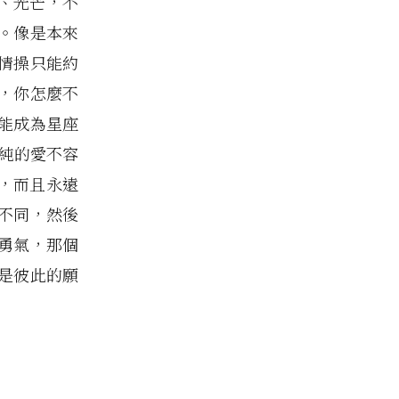
、光芒，不
。像是本來
情操只能約
，你怎麼不
能成為星座
至純的愛不容
，而且永遠
不同，然後
勇氣，那個
是彼此的願