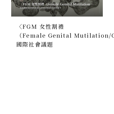
〈FGM 女性割禮
（Female Genital Mutilation
國際社會議題
Jun.29.2016
在現今社會上仍然有許多陋習不被外界所撼動，
不受外界的撻伐所擊倒。 「FGM」在台灣也許根
本沒什麼人了解這是什麼 ……