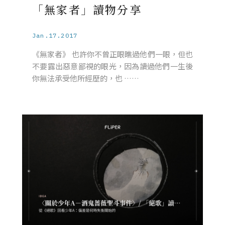
「無家者」讀物分享
Jan.17.2017
《無家者》 也許你不曾正眼瞧過他們一眼，但也
不要露出惡意鄙視的眼光，因為讀過他們一生後
你無法承受他所經歷的，也 ……