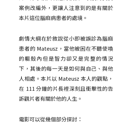
案例改編外，更讓人注意到的是有關於
本片這位腦麻病患者的處境。
劇情大綱在於敘說從小即被誤診為腦麻
患者的 Mateusz，當他被困在不聽使喚
的軀殼內但是智力卻又是完整的情況
下，其後的每一天是如何與自己、與他
人相處。本片以 Mateusz 本人的觀點，
在 111 分鐘的片長裡深刻且衝擊性的告
訴觀片者有關於他的人生。
電影可以從幾個部分探討：