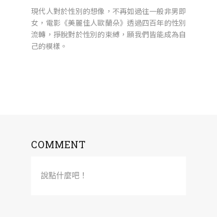
現代人對於性別的想像，不再如過往一般非男即
女，電影《美麗佳人歐蘭朵》透過四百年的性別
流轉，掙脫對於性別的束縛，願我們皆能成為自
己的模樣。
COMMENT
說點什麼吧！