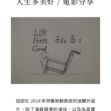
人生多美好 / 電影分享
這部在 2014 年榮獲無數獎座的波蘭外語
片，除了演員精湛的演技，以及為真實