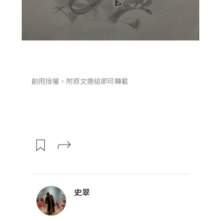
創用授權，附原文連結即可轉載
史翠