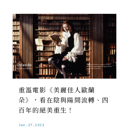
重溫電影《美麗佳人歐蘭
朵》，看在陰與陽間流轉、四
百年的絕美重生！
Jan.17.2021