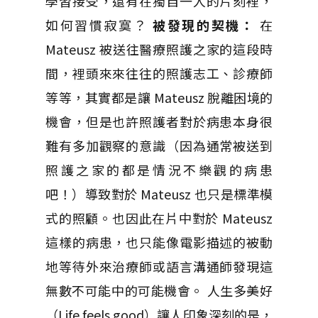
學習接受，還有在獨自一人的片刻裡，
如何習慣寂寞？
被發現的契機：
在
Mateusz 被送往醫療照護之家的這段時
間，裡頭來來往往的照護志工、診療師
等等，其實都是讓 Mateusz 脫離困境的
機會，但是也許照護者對於病患本身很
難有多加觀察的意識（因為通常被送到
照護之家的都是情況不樂觀的病患
吧！）導致對於 Mateusz 也只是標準模
式的照顧。也因此在片中對於 Mateusz
這樣的病患，也只能像電影描述的被動
地等待外來治療師或語言溝通師發現這
無數不可能中的可能機會。 人生多美好
（Life feels good）讓人印象深刻的是，