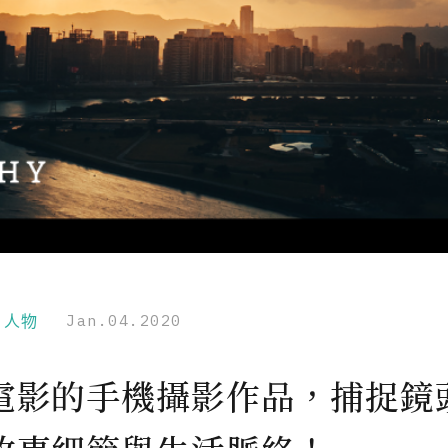
r｜人物
Jan.04.2020
電影的手機攝影作品，捕捉鏡