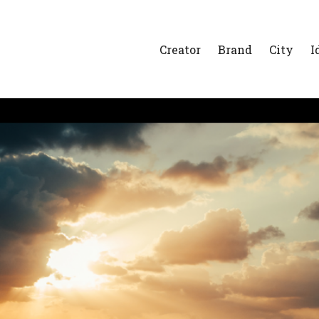
Creator
Brand
City
I