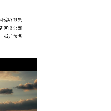
個健康的晨
到河濱公園
一種元氣滿