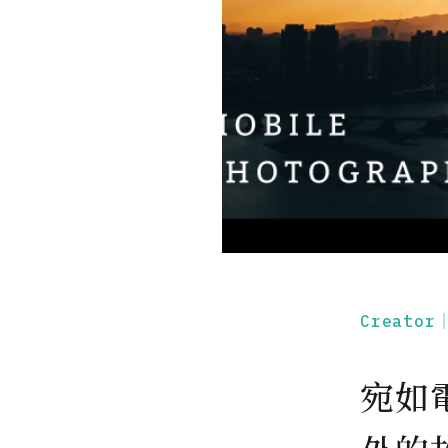
Creato
宛如