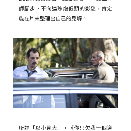
師腳步，不向連珠炮低頭的影迷，肯定
能在片末整理出自己的見解。
所謂「以小見大」，《你只欠我一個道