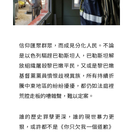
信仰匯聚群眾，而成見分化人民。不論
是以色列驅趕巴勒斯坦人，巴勒斯坦解
放組織屠殺黎巴嫩平民，又或是黎巴嫩
基督黨黨員憤恨歧視異族，所有持續折
騰中東地區的紛紛擾擾，都仍如法庭裡
荒腔走板的嘈雜聲，難以定案。
誰的歷史罪孽更深，誰的現世暴力更
狠，或許都不是《你只欠我一個道歉》