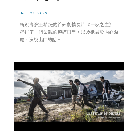
Jun.01.2022
新銳導演王希捷的首部劇情長片《一家之主》，
描述了一個母親的瑣碎日常，以及她藏於內心深
處，沒說出口的話。