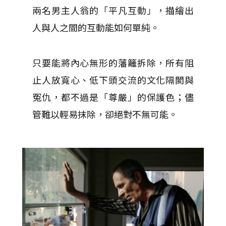
兩名男主人翁的「平凡互動」，描繪出
人與人之間的互動能如何單純。
只要能將內心無形的藩籬拆除，所有阻
止人放寬心、低下頭交流的文化隔閡與
冤仇，都不過是「尊嚴」的保護色；儘
管難以輕易抹除，卻絕對不無可能。