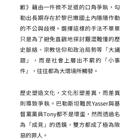
歉》藉由一件微不足道的口角爭執，勾
勒出長期存在於黎巴嫩國土內隱隱作動
的不公與歧視。選擇這樣的手法不單單
只是為了避免直觀地探討艱澀難懂的歷
史脈絡、宗教信仰和政治局勢等「大議
題」，而是社會上層出不窮的「小事
件」，往往都為大環境所觸發。
歷史塑造文化，文化形塑差異，而差異
則導致爭執。巴勒斯坦難民Yasser與基
督黨黨員Tony都不是壞蛋，然而透過名
為「成見」的透鏡，雙方都成了極為險
惡的罪人。