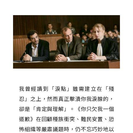
我曾經讀到「淚點」雖需建立在「殘
忍」之上，然而真正擊潰你我淚腺的，
卻是「肯定與理解」。《你只欠我一個
道歉》在回顧種族衝突、難民安置、恐
怖組織等嚴肅議題時，仍不忘巧妙地以