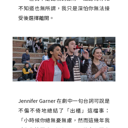
不知道也無所謂，我只是深怕你無法接
受後選擇離開。
Jennifer Garner 在劇中一句台詞可說是
不偏不倚地總結了「出櫃」這檔事：
「小時候你總無憂無慮，然而這幾年我