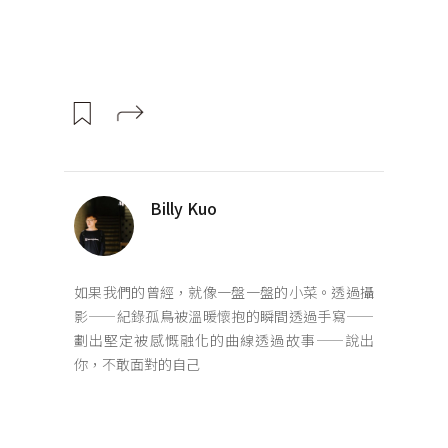
Billy Kuo
如果我們的曾經，就像一盤一盤的小菜。透過攝
影——紀錄孤鳥被溫暖懷抱的瞬間透過手寫——
劃出堅定被感慨融化的曲線透過故事——說出
你，不敢面對的自己