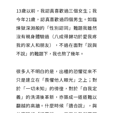
13歲以前，我認真喜歡過三個女生；我
今年21歲，認真喜歡過四個男生。如臨
煉獄深淵般的「性別認同」難題我雖然
沒有親身體驗過（八成得歸功於愛我疼
我的家人和朋友），不過在面對「說與
不說」的難題下，我也熬了幾年。
很多人不明白的是，出櫃的恐懼從來不
只是建立在「畏懼他人眼光」之上；對
於「一切未知」的徬徨，對於「自我定
義」的洗清後革新，亦築成一道道難以
翻越的高牆。什麼時候「適合說」，與