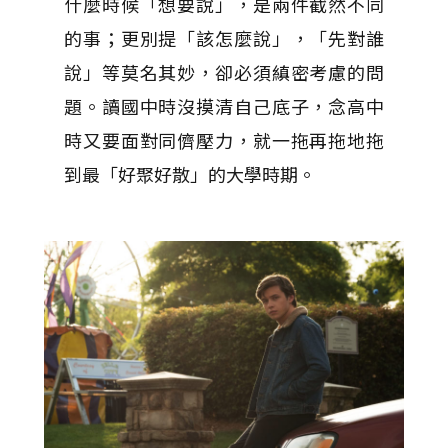
什麼時候「想要說」，是兩件截然不同
的事；更別提「該怎麼說」，「先對誰
說」等莫名其妙，卻必須縝密考慮的問
題。讀國中時沒摸清自己底子，念高中
時又要面對同儕壓力，就一拖再拖地拖
到最「好聚好散」的大學時期。