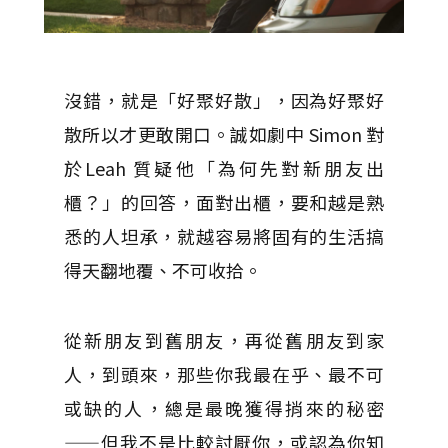
沒錯，就是「好聚好散」，因為好聚好
散所以才更敢開口。誠如劇中 Simon 對
於Leah 質疑他「為何先對新朋友出
櫃？」的回答，面對出櫃，要和越是熟
悉的人坦承，就越容易將固有的生活搞
得天翻地覆、不可收拾。
從新朋友到舊朋友，再從舊朋友到家
人，到頭來，那些你我最在乎、最不可
或缺的人，總是最晚獲得捎來的秘密
——但我不是比較討厭你，或認為你知