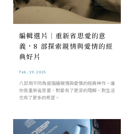
編輯選片｜重新省思愛的意
義，8 部探索親情與愛情的經
典好片
Feb.19.2025
八部用不同角度描繪親情與愛情的經典神作，讓
你我重新省思愛、對愛有了更深的理解，對生活
也有了更多的希望。