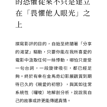
的恐懼從來不只是建立
在「畏懼他人眼光」之
上
撰寫影評的目的，自始至終隨著「分享
的渴望」驅動，只要你能在我所喜愛的
電影中汲取任何一絲悸動，哪怕只是受
一句台詞，一段旋律吸引，都已經足
夠。終於有幸在金馬奇幻影展觀賞到期
待已久的《親愛的初戀》，與其如往常
系統性（囉唆）地解剖分析，說說我自
己的故事或許更能傳遞真情。