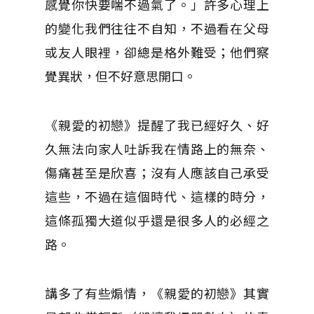
感覺你快要喘不過氣了。」許多心理上
的變化我們往往不自知，不過看在父母
或友人眼裡，卻總是格外難受；他們察
覺異狀，但不好意思開口。
《親愛的初戀》提醒了我已經好久、好
久無法向家人吐訴我在情路上的無奈、
傷痛甚至是欣喜；沒有人應該自己承受
這些，不過在這個時代、這樣的時分，
這條孤獨大道似乎還是很多人的必經之
路。
講多了有些煽情，《親愛的初戀》其實