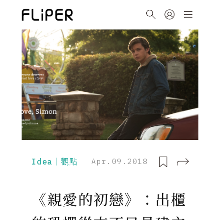
Idea｜觀點
Apr.09.2018
《親愛的初戀》：出櫃