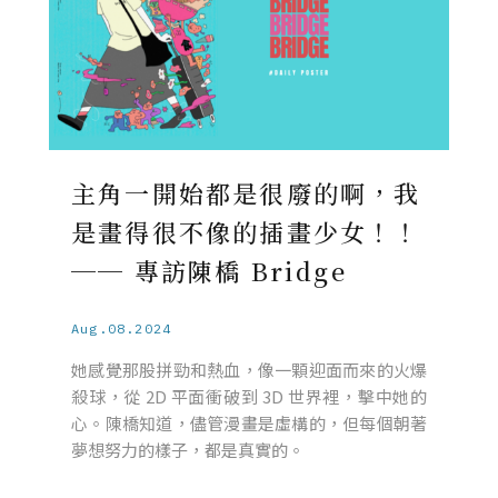
主角一開始都是很廢的啊，我
是畫得很不像的插畫少女！！
── 專訪陳橋 Bridge
Aug.08.2024
她感覺那股拼勁和熱血，像一顆迎面而來的火爆
殺球，從 2D 平面衝破到 3D 世界裡，擊中她的
心。陳橋知道，儘管漫畫是虛構的，但每個朝著
夢想努力的樣子，都是真實的。