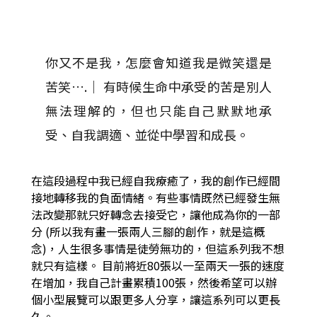
你又不是我，怎麼會知道我是微笑還是
苦笑….｜ 有時候生命中承受的苦是別人
無法理解的，但也只能自己默默地承
受、自我調適、並從中學習和成長。
在這段過程中我已經自我療癒了，我的創作已經間
接地轉移我的負面情緒。有些事情既然已經發生無
法改變那就只好轉念去接受它，讓他成為你的一部
分 (所以我有畫一張兩人三腳的創作，就是這概
念)，人生很多事情是徒勞無功的，但這系列我不想
就只有這樣。 目前將近80張以一至兩天一張的速度
在增加，我自己計畫累積100張，然後希望可以辦
個小型展覽可以跟更多人分享，讓這系列可以更長
久。