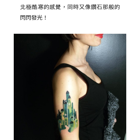
北極酷寒的感覺，同時又像鑽石那般的
閃閃發光！