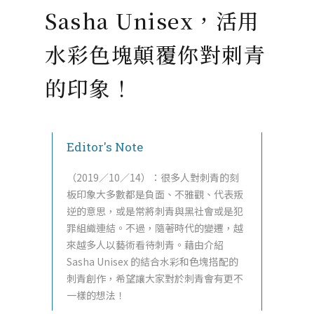
Sasha Unisex，活用
水彩色塊顛覆你對刺青
的印象！
Editor's Note
（2019／10／14）：很多人對刺青的刻
板印象大多數都是負面、不雅觀、代表叛
逆的意思，或是常將刺青與黑社會或是犯
罪組織連結。不過，隨著時代的變遷，越
來越多人以藝術看待刺青。藉由介紹
Sasha Unisex 的結合水彩和色塊搭配的
刺青創作，希望讓大家對於刺青會有更不
一樣的想法！