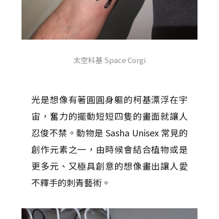
太空科基 Space Corgi
光是想像有著圓圓身軀的柯基漂浮在宇
宙，奮力的擺動短短四隻的畫面就讓人
忍俊不禁。動物是 Sasha Unisex 常見的
創作元素之一，由時候會結合植物或是
更多元、又極具創意的想像畫出讓人愛
不釋手的刺青藝術。