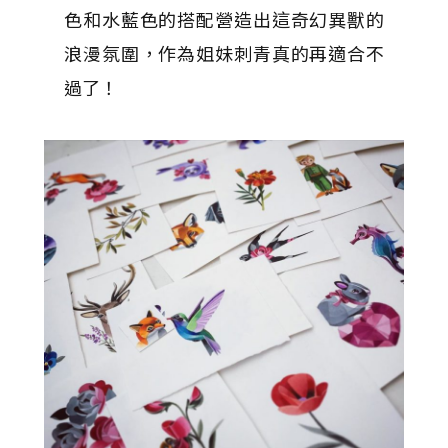
色和水藍色的搭配營造出這奇幻異獸的
浪漫氛圍，作為姐妹刺青真的再適合不
過了！