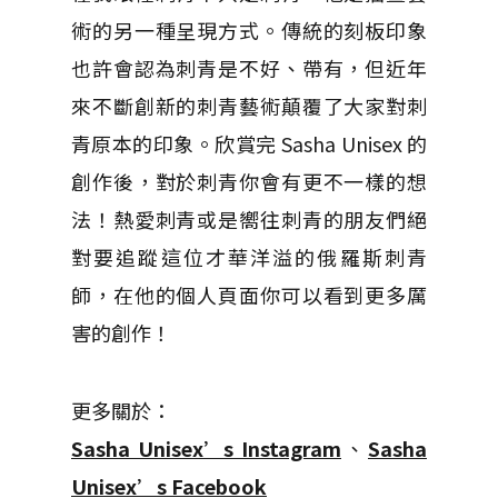
術的另一種呈現方式。傳統的刻板印象
也許會認為刺青是不好、帶有，但近年
來不斷創新的刺青藝術顛覆了大家對刺
青原本的印象。欣賞完 Sasha Unisex 的
創作後，對於刺青你會有更不一樣的想
法！熱愛刺青或是嚮往刺青的朋友們絕
對要追蹤這位才華洋溢的俄羅斯刺青
師，在他的個人頁面你可以看到更多厲
害的創作！
更多關於：
Sasha Unisex’s Instagram
、
Sasha
Unisex’s Facebook