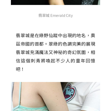
翡翠城 Emerald City
翡翠城是在綠野仙蹤中出現的地名，奧
茲帝國的首都。翠綠的色調完美的展現
翡翠城充滿魔法又神秘的奇幻氛圍，相
信這個刺青將喚起不少人的童年回憶
吧！