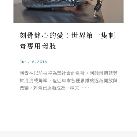
刻骨銘心的愛！世界第一隻刺
青專用義肢
Jun.16.2016
刺青在以前被視為黑社會的象徵，刺龍刺鳳就等
於混混或角頭，但近年來各種思維的逐漸開放與
改變，刺青已逐漸成為一種文 ……