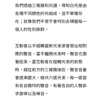
我們透過三稜鏡和光譜，得知白光是由
各種不同顏色的光組成，並不單獨存
在；就像我們平常不會特別去標籤每一
個人的性別族群。
互動者以手碰觸雷射光束便會發出相對
應的聲音，當手離開光束時，聲音也跟
著結束。當互動者在碰觸光束的狀態
時，越往前方的三稜鏡接近，聲音音量
會逐漸變大。總共六道光束，每一道皆
有各自獨特的聲音，有著各自的人聲訴
求旋律以及噪音。