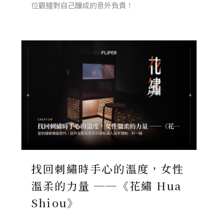
位觀䱾對自己釀成的意外負責！
找回刺繡時手心的溫度，女性
溫柔的力量 ──《花繡 Hua
Shiou》