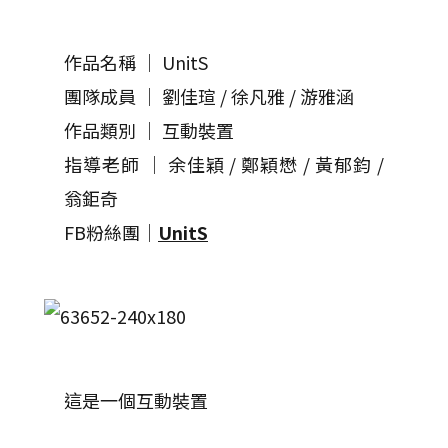
作品名稱 │ UnitS
團隊成員 │ 劉佳瑄 / 徐凡雅 / 游雅涵
作品類別 │ 互動裝置
指導老師 │ 余佳穎 / 鄭穎懋 / 黃郁鈞 /
翁鉅奇
FB粉絲團│
UnitS
這是一個互動裝置