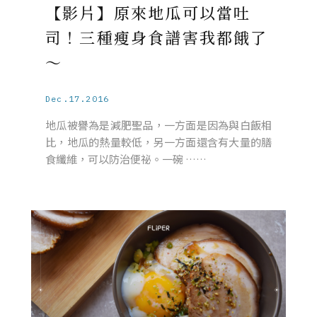
【影片】原來地瓜可以當吐
司！三種瘦身食譜害我都餓了
～
Dec.17.2016
地瓜被譽為是減肥聖品，一方面是因為與白飯相
比，地瓜的熱量較低，另一方面還含有大量的膳
食纖維，可以防治便祕。一碗 ……