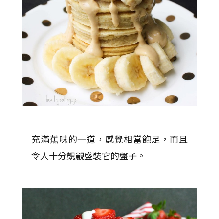
充滿蕉味的一道，感覺相當飽足，而且
令人十分覬覦盛裝它的盤子。