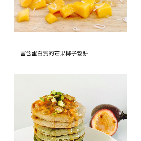
富含蛋白質的芒果椰子鬆餅