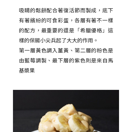
吸睛的鬆餅配合著復活節而製成，底下
有著繽紛的可食彩蛋，各層有著不一樣
的配方，最重要的還是「希臘優格」這
樣的保腸小尖兵起了大大的作用。
第一層黃色調入薑黃、第二層的粉色是
由藍莓調製、最下層的紫色則是來自馬
基漿果