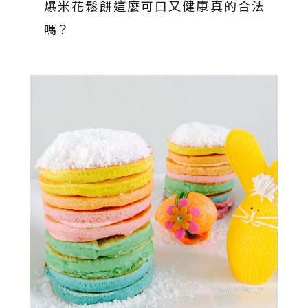
爆米花鬆餅這麼可口又健康真的合法
嗎？