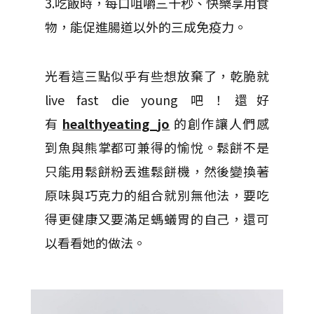
3.吃飯時，每口咀嚼三十秒、快樂享用食
物，能促進腸道以外的三成免疫力。
光看這三點似乎有些想放棄了，乾脆就
live fast die young 吧！還好
有
healthyeating_jo
的創作讓人們感
到魚與熊掌都可兼得的愉悅。鬆餅不是
只能用鬆餅粉丟進鬆餅機，然後變換著
原味與巧克力的組合就別無他法，要吃
得更健康又要滿足螞蟻胃的自己，還可
以看看她的做法。