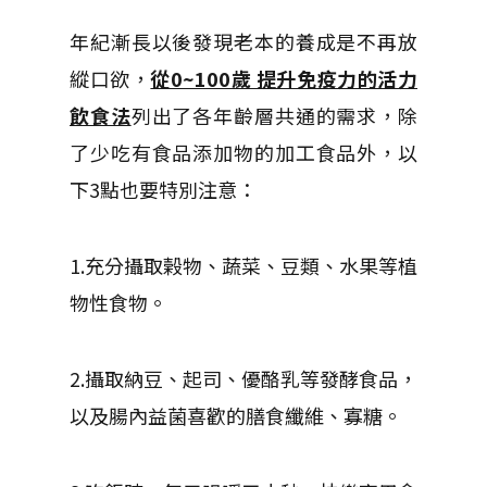
年紀漸長以後發現老本的養成是不再放
縱口欲，
從0~100歲 提升免疫力的活力
飲食法
列出了各年齡層共通的需求，除
了少吃有食品添加物的加工食品外，以
下3點也要特別注意：
1.充分攝取榖物、蔬菜、豆類、水果等植
物性食物。
2.攝取納豆、起司、優酪乳等發酵食品，
以及腸內益菌喜歡的膳食纖維、寡糖。