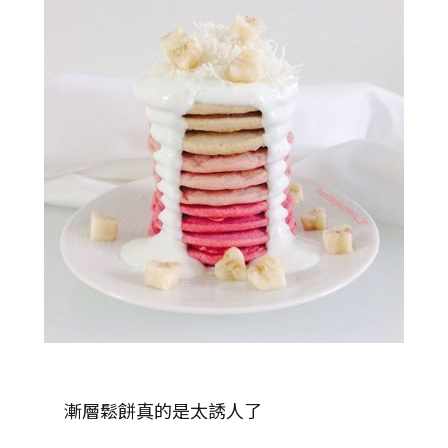
漸層鬆餅真的是太誘人了