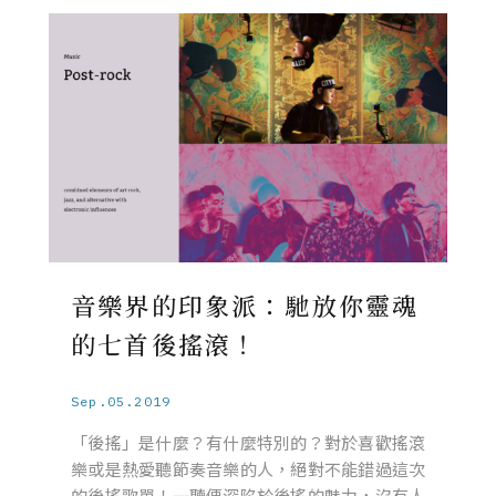
音樂界的印象派：馳放你靈魂
的七首後搖滾！
Sep.05.2019
「後搖」是什麼？有什麼特別的？對於喜歡搖滾
樂或是熱愛聽節奏音樂的人，絕對不能錯過這次
的後搖歌單！一聽便深陷於後搖的魅力，沒有人