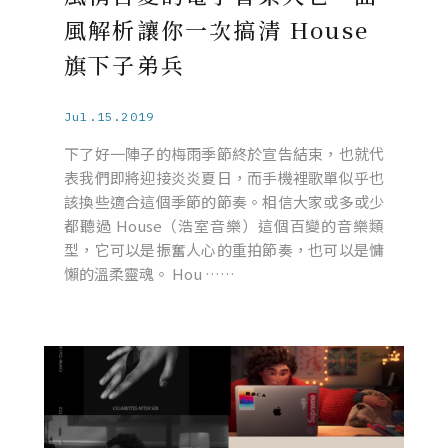
風解析讓你一次搞清 House
旗下子弟兵
Jul.15.2019
下了好一陣子的梅雨季節終於宣告結束，也就代
表我們即將迎接炎炎夏日，而手機裡歌單似乎也
該換些適合這個季節的節奏。相信大家或多或少
都聽過 House（浩室音樂）這個百變的音樂類
型，它可以是振奮人心的重拍節奏，也可以是慵
懶的溫柔靈魂。 Hou ……