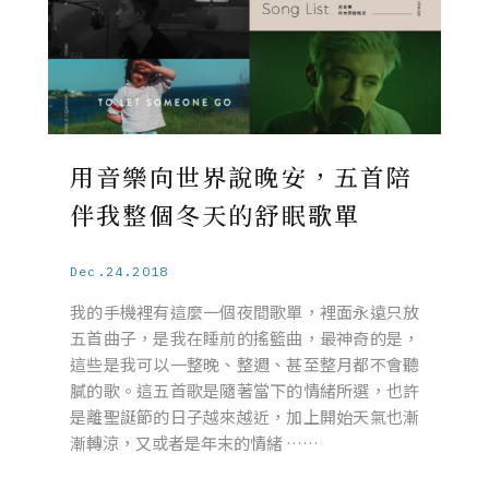
用音樂向世界說晚安，五首陪
伴我整個冬天的舒眠歌單
Dec.24.2018
我的手機裡有這麼一個夜間歌單，裡面永遠只放
五首曲子，是我在睡前的搖籃曲，最神奇的是，
這些是我可以一整晚、整週、甚至整月都不會聽
膩的歌。這五首歌是隨著當下的情緒所選，也許
是離聖誕節的日子越來越近，加上開始天氣也漸
漸轉涼，又或者是年末的情緒 ……