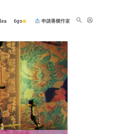
dea
6go
申請專欄作家