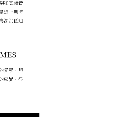
樂和實驗音
是迫不期待
為深沉低迴
AMES
的元素，規
的感覺，很