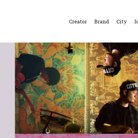
Creator
Brand
City
I