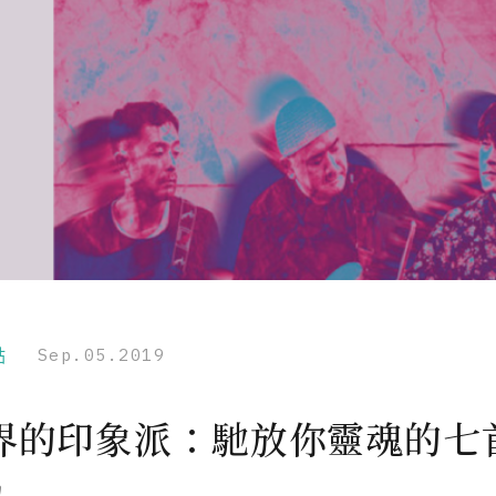
點
Sep.05.2019
界的印象派：馳放你靈魂的七