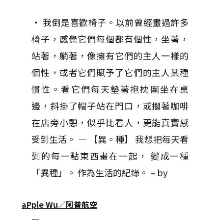
• 我倒是喜歡椅子。以前曾經畫過許多
椅子，感覺它們每個都有個性，坐著，
站著，躺著，像擁有它們的主人一樣的
個性，或者它們賦予了它們的主人某種
慣性。看它們每天墊著抱枕圍坐在桌
邊，斜掛了帽子站在門口，或擱著咖啡
在店旁小憩，似乎比看人，更能真實感
受到生活。 — 【異。種】 我想把每天看
到的每一點東西畫在一起， 變成一種
「異種」。 作為生活的紀錄。 – by
aPple Wu／阿普航空
—