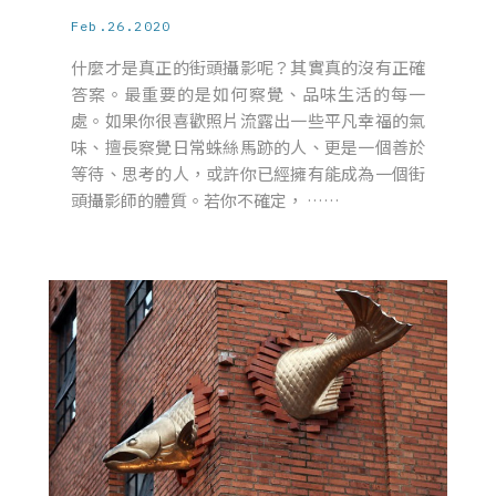
Feb.26.2020
什麼才是真正的街頭攝影呢？其實真的沒有正確
答案。最重要的是如何察覺、品味生活的每一
處。如果你很喜歡照片流露出一些平凡幸福的氣
味、擅長察覺日常蛛絲馬跡的人、更是一個善於
等待、思考的人，或許你已經擁有能成為一個街
頭攝影師的體質。若你不確定， ……