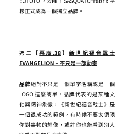
EOTOTO ，去除了 SASQUATCHfabrix 字
樣正式成為一個獨立品牌。
週二【
惡魔.38
】
新世紀福音戰士
EVANGELION – 不只是一部動畫
品牌
絕對不只是一個單字名稱或是一個
LOGO 這麼簡單，品牌代表的是某種文
化與精神象徵，《新世紀福音戰士》是
一個很成功的範例，有時候不要太侷限
你對事物的想像，或許你也能看到別人