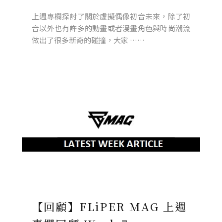
上週專欄探討了關於虛擬偶像初音未來，除了初
音以外也有許多的動畫或者漫畫角色與時尚潮流
做出了很多新奇的碰撞，大家 ……
【回顧】FLiPER MAG 上週