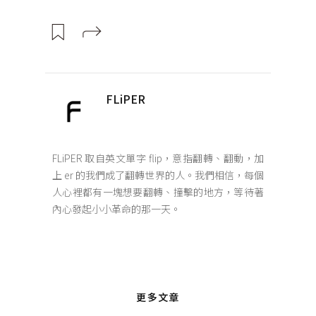
FLiPER
FLiPER 取自英文單字 flip，意指翻轉、翻動，加
上 er 的我們成了翻轉世界的人。我們相信，每個
人心裡都有一塊想要翻轉、撞擊的地方，等待著
內心發起小小革命的那一天。
更多文章