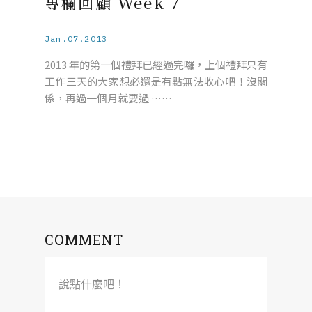
專欄回顧 Week 7
Jan.07.2013
2013 年的第一個禮拜已經過完囉，上個禮拜只有
工作三天的大家想必還是有點無法收心吧！沒關
係，再過一個月就要過 ……
COMMENT
說點什麼吧！