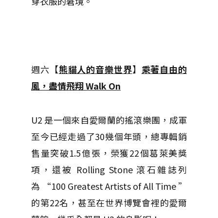
穿衣服的窘境。
週六【
熊貓人的音樂世界
】
乘著自由的
風，盡情飛翔 Walk On
U2 是一個來自愛爾蘭的搖滾樂團，成軍
至今已經走過了30幾個年頭，總專輯銷
售量突破1.5億張，榮獲22個葛萊美獎
項，還被 Rolling Stone 滾石雜誌列
為 “100 Greatest Artists of All Time ”
的第22名，甚至在世界博覽會裡的愛爾