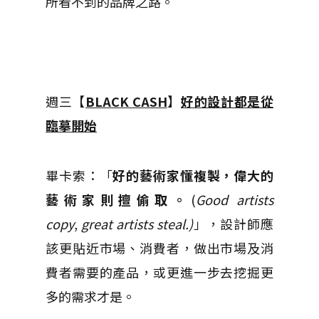
所看不到的品牌之路。
週三【
BLACK CASH
】
好的設計都是從
臨摹開始
畢卡索：「
好的藝術家懂複製，偉大的
藝術家則擅偷取。
(
Good artists
copy
,
great artists steal.)
」，設計師應
該更貼近市場、消費者，做出市場及消
費者需要的產品，或更進一步去挖掘更
多的需求才是。