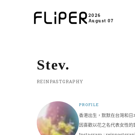
2026
August 07
Stev.
REINPASTGRAPHY
PROFILE
香港出生，默默在台灣和日
因喜歡以花之名代表女性的
Instagram : reinpastgra