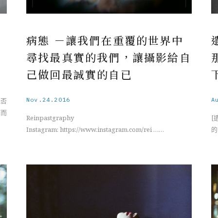
病態 －讓我們在重覆的世界中
尋找最真實的我們，讓攝影給自
己做回最誠實的自已
Nov.24.2016
A
能否
痛而
Reinpastgraphy
[
Instagram: https://www.instagram.com/rei ……
的