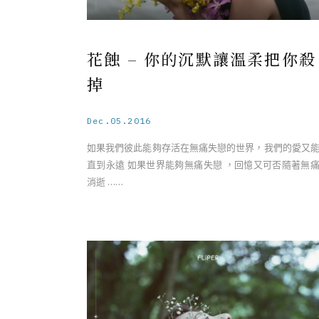
花蝕 – 你的沉默讓溫柔把你殺
掉
Dec.05.2016
如果我們彼此能夠存活在無痛失戀的世界，我們的愛又
直到永遠 如果世界能夠無痛失戀 ，回憶又可否隨著無
消逝 ……