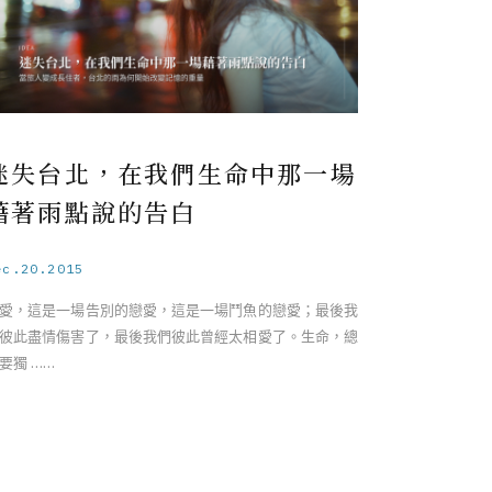
迷失台北，在我們生命中那一場
藉著雨點說的告白
ec.20.2015
愛，這是一場告別的戀愛，這是一場鬥魚的戀愛；最後我
彼此盡情傷害了，最後我們彼此曾經太相愛了。生命，總
要獨 ……