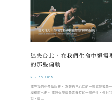
迷失台北，在我們生命中還需
的那些偏執
Nov.10.2015
或許我們也是偏執狂， 為著自己心底的一種感覺或是
模樣而出走。 或許你說這是青春時的一場任性，但對
說，這 ……