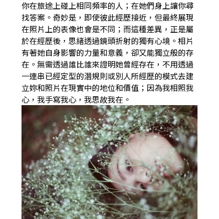
你在旅途上碰上相同頻率的人；在她們身上讓你尋
找答案。奇妙是，即使彼此經歷接近，但最終展現
在照片上的表像也會是不同；而這種差異，正是屬
於在經歷後，思緖透過鏡頭折射的獨有心境。相片
有著她自身影響的力量和意義，卻又能獨立般的存
在。無需透過誰比誰來證明她曾經存在，不用透過
一連串已經定型的潛規則或別人所經歷的模式去建
立妳和照片在現實中的地位和價值；因為我相照我
心，我手寫我心，我思故我在。