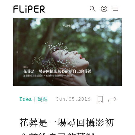
Idea｜觀點
Jun.05.2016
花葬是一場尋回攝影初