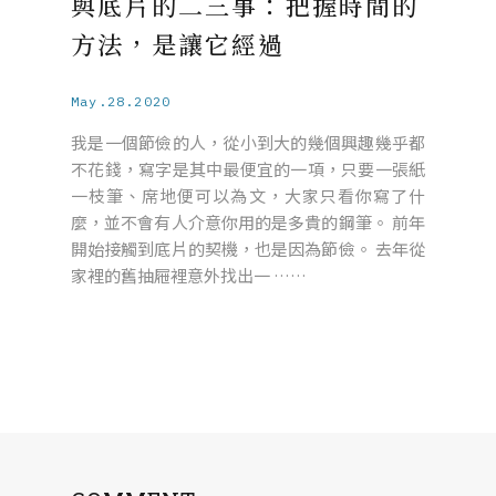
與底片的二三事：把握時間的
方法，是讓它經過
May.28.2020
我是一個節儉的人，從小到大的幾個興趣幾乎都
不花錢，寫字是其中最便宜的一項，只要一張紙
一枝筆、席地便可以為文，大家只看你寫了什
麼，並不會有人介意你用的是多貴的鋼筆。 前年
開始接觸到底片的契機，也是因為節儉。 去年從
家裡的舊抽屜裡意外找出一 ……