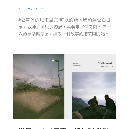
Apr.29.2021
#公車外的城市風景 可以的話，我願意做白日
夢，或掉進沉思的漩渦，看著車子停又開、每一
次的靠站與停留，讀取一個故事的結束與開始。