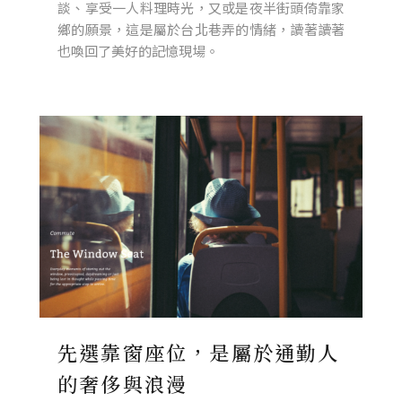
談、享受一人料理時光，又或是夜半街頭倚靠家
鄉的願景，這是屬於台北巷弄的情緒，讀著讀著
也喚回了美好的記憶現場。
先選靠窗座位，是屬於通勤人
的奢侈與浪漫