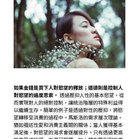
如果金錢是買下人對慾望的釋放；道德則是控制人
對慾望的過度思索。
透過壓抑人性的基本慾望，從
而實現對人的絕對控制，讓統治階層的特殊利益得
以繼續生存。簡單的例子是透過對性的壓抑，將慾
望轉移至消費的過程中。馬斯洛的需求層次理論，
猶如描述性愛和消費主義間的關係；當人獲得基本
滿足後，對慾望的渴求會遂層提升。只有透過更高