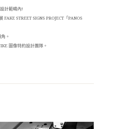
設計範疇內!
REET SIGNS PROJECT「PANOS
頭角。
美國 NIKE 圖像特約設計團隊。