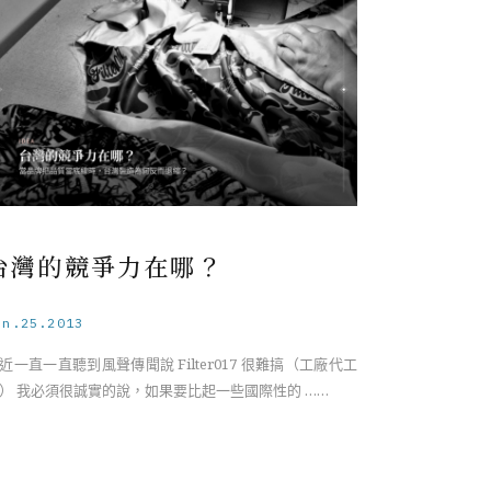
台灣的競爭力在哪？
un.25.2013
近一直一直聽到風聲傳聞說 Filter017 很難搞（工廠代工
） 我必須很誠實的說，如果要比起一些國際性的 ……