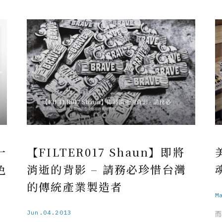
一
【FILTER017 Shaun】即將
色
消逝的背影 – 請務必珍惜台灣
的傳統產業製造者
M
Jun.04.2013
而