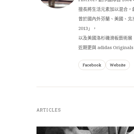
擅長將生活元素加以混合，
曾於國內外芬蘭、美國、北京、上
2013」，
以及美國洛杉磯滑板藝術展「Bo
近期更與 adidas Origin
Facebook
Website
ARTICLES