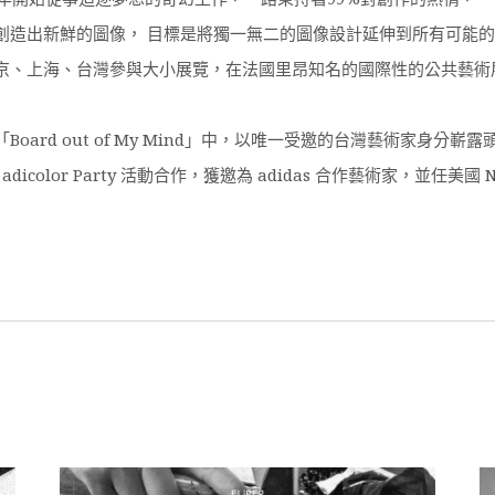
創造出新鮮的圖像， 目標是將獨一無二的圖像設計延伸到所有可能的
海、台灣參與大小展覽，在法國里昂知名的國際性的公共藝術展 FAKE ST
ard out of My Mind」中，以唯一受邀的台灣藝術家身分嶄露
als adicolor Party 活動合作，獲邀為 adidas 合作藝術家，並任