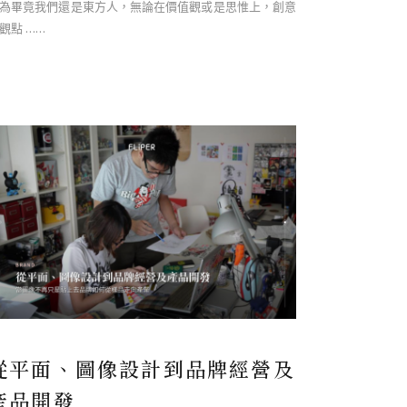
為畢竟我們還是東方人，無論在價值觀或是思惟上，創意
觀點 ……
從平面、圖像設計到品牌經營及
產品開發