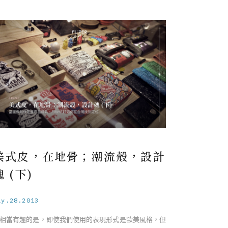
美式皮，在地骨；潮流殼，設計
魂 (下)
ay.28.2013
相當有趣的是，即使我們使用的表現形式是歐美風格，但