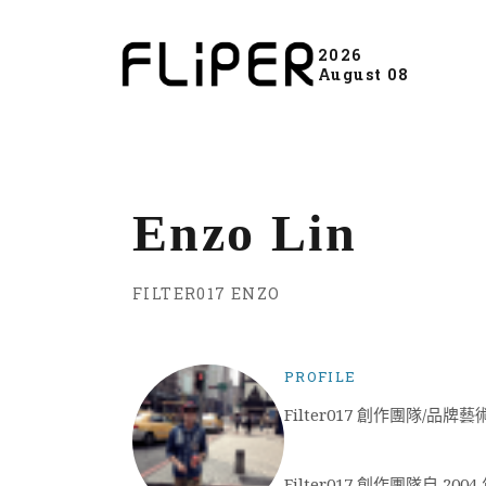
2026
August 08
Enzo Lin
FILTER017 ENZO
PROFILE
Filter017 創作團隊/品
Filter017 創作團隊自