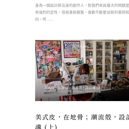
身為一個設計師出身的創作人，對我們來說最大的問題
有強烈的定性，容易喜新厭舊，喜歡不斷嘗試新的東西
向，所 ……
美式皮，在地骨；潮流殼，設
魂 (上)