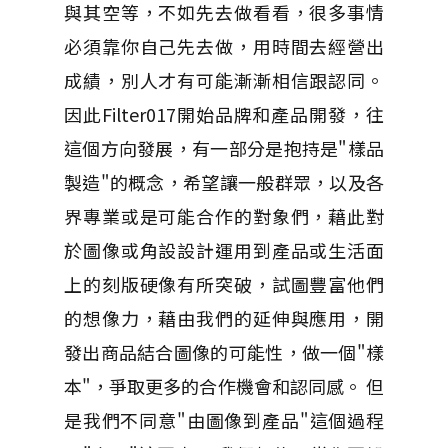
與其空等，不如先去做看看，很多事情
必須靠你自己先去做，用時間去經營出
成績，別人才有可能漸漸相信跟認同。
因此Filter017開始品牌和產品開發，往
這個方向發展，有一部分是抱持是"樣品
製造"的概念，希望讓一般群眾，以及各
界專業或是可能合作的對象們，藉此對
於圖像或角設設計運用到產品或生活面
上的刻版硬像有所突破，試圖豐富他們
的想像力，藉由我們的延伸與應用，開
發出商品結合圖像的可能性，做一個"樣
本"，爭取更多的合作機會和認同感。 但
是我們不同意"由圖像到產品"這個過程