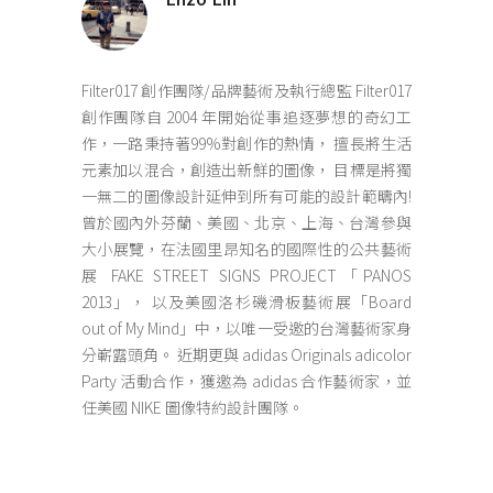
Filter017 創作團隊/品牌藝術及執行總監 Filter017
創作團隊自 2004 年開始從事追逐夢想的奇幻工
作，一路秉持著99%對創作的熱情， 擅長將生活
元素加以混合，創造出新鮮的圖像， 目標是將獨
一無二的圖像設計延伸到所有可能的設計範疇內!
曾於國內外芬蘭、美國、北京、上海、台灣參與
大小展覽，在法國里昂知名的國際性的公共藝術
展 FAKE STREET SIGNS PROJECT「PANOS
2013」， 以及美國洛杉磯滑板藝術展「Board
out of My Mind」中，以唯一受邀的台灣藝術家身
分嶄露頭角。 近期更與 adidas Originals adicolor
Party 活動合作，獲邀為 adidas 合作藝術家，並
任美國 NIKE 圖像特約設計團隊。