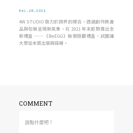
Dec.28.2021
4W STUDIO 致力於跨界的媒合，透過創作將產
品與包裝呈現新氣象，在 2021 年末趁勢推出全
新禮盒 ── 《BeEGG》無垠微觀禮盒，試圖讓
大眾從本質出發與探尋。
COMMENT
說點什麼吧！