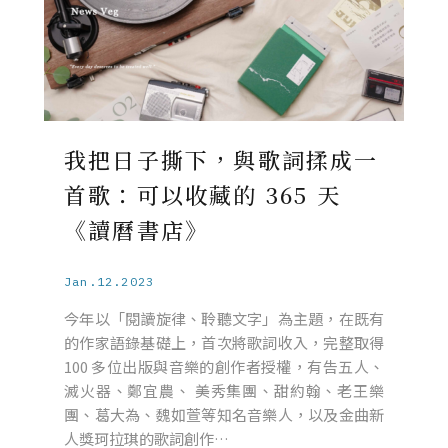
我把日子撕下，與歌詞揉成一
首歌：可以收藏的 365 天
《讀曆書店》
Jan.12.2023
今年以「閱讀旋律、聆聽文字」為主題，在既有
的作家語錄基礎上，首次將歌詞收入，完整取得
100 多位出版與音樂的創作者授權，有告五人、
滅火器、鄭宜農、 美秀集團、甜約翰、老王樂
團、葛大為、魏如萱等知名音樂人，以及金曲新
人獎珂拉琪的歌詞創作…