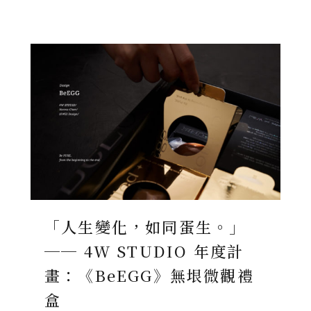
「人生變化，如同蛋生。」
── 4W STUDIO 年度計
畫：《BeEGG》無垠微觀禮
盒