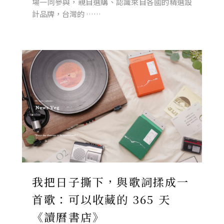
場一同參與，親自選購、認識來自各國的精選設
計品牌，台灣的 ……
我把日子撕下，與歌詞揉成一
首歌：可以收藏的 365 天
《讀曆書店》