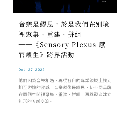
音樂是繆思，於是我們在別境
裡聚集、重建、拼組
──《Sensory Plexus 感
官叢生》跨界活動
Oct.27.2022
他們因為音樂相遇，再從各自的專業領域上找到
相互碰撞的靈感，音樂就像是繆思，使不同品牌
在同個空間裡聚集、重建、拼組，再與觀者建立
無形的五感交流。