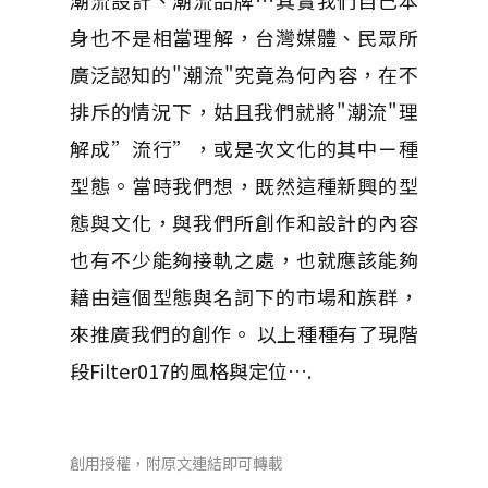
潮流設計、潮流品牌…其實我們自己本
身也不是相當理解，台灣媒體、民眾所
廣泛認知的"潮流"究竟為何內容，在不
排斥的情況下，姑且我們就將"潮流"理
解成”流行”，或是次文化的其中ㄧ種
型態。當時我們想，既然這種新興的型
態與文化，與我們所創作和設計的內容
也有不少能夠接軌之處，也就應該能夠
藉由這個型態與名詞下的市場和族群，
來推廣我們的創作。 以上種種有了現階
段Filter017的風格與定位….
創用授權，附原文連結即可轉載