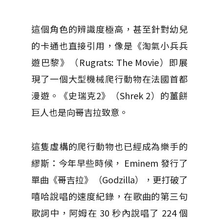
這個角色的辨識度極高，甚至針對幼兒
的卡通也直接引用，像是《淘氣小兵兵
遊巴黎》（Rugrats: The Movie）即展
現了一個大型機械爬行動物在法國首都
漫遊。《史瑞克2》（Shrek 2）的薑餅
巨人也是向哥吉拉致意。
這隻虛構的爬行動物也已經成為樂手的
繆斯：今年早些時候， Eminem 發行了
單曲《哥吉拉》（Godzilla），更打破了
嘻哈說唱的速度紀錄，在歌曲的第三句
歌詞中，阿姆在 30 秒內說唱了 224 個