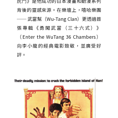
虎鬥》是他成功的日本漫畫和動漫系列
背後的靈感來源。在樂壇上，嘻哈樂團
── 武當幫（Wu-Tang Clan）更透過首
張專輯《勇闖武當（三十六式）》
（Enter the WuTang 36 Chambers）
向李小龍的經典電影致敬，並廣受好
評。