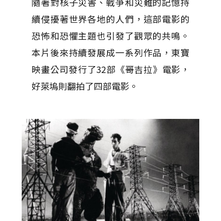
隨著對核子災害、戰爭和災難的記憶持
續侵擾著世界各地的人們，這部電影的
恐怖和恐懼主題也引發了觀眾的共鳴。
本片後來持續發展成一系列作品，東寶
映畫公司發行了32部《哥吉拉》電影，
好萊塢則翻拍了四部電影。