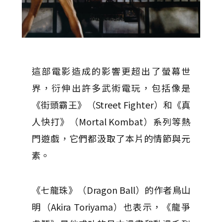
這部電影造成的影響更超出了螢幕世
界，衍伸出許多武術電玩，包括像是
《街頭霸王》（Street Fighter）和《真
人快打》（Mortal Kombat）系列等熱
門遊戲，它們都汲取了本片的情節與元
素。
《七龍珠》（Dragon Ball）的作者鳥山
明（Akira Toriyama）也表示，《龍爭