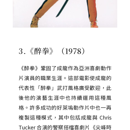
3.《醉拳》（1978）
《醉拳》鞏固了成龍作為亞洲喜劇動作
片演員的職業生涯。這部電影使成龍的
代表性「醉拳」武打風格廣受歡迎，此
後他的演藝生涯中也持續運用這種風
格。許多成功的好萊塢動作片中也一再
複製這種模式，其中包括成龍與 Chris
Tucker 合演的警察搭檔喜劇片《尖峰時