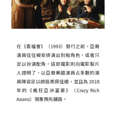
在《喜福會》（1993）發行之前，亞裔
演員往往被安排演出刻板角色，或者只
足以扮演配角，這部電影則向電影製片
人證明了，以亞裔美國演員占多數的演
員陣容足以締造票房佳績，並且為 2018
年的《瘋狂亞洲富豪》（Crazy Rich
Asians）現象預先鋪路。