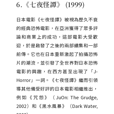
6.《七夜怪譚》 (1999)
日本電影《七夜怪譚》被視為歷久不衰
的經典恐怖電影，在亞洲獲得了眾多評
論和商業上的成功，這部電影大受歡
迎，於是啟發了之後的兩部續集和一部
前傳。它也在日本重新激起了拍攝恐怖
片的潮流，並引發了全世界對日本恐怖
電影的興趣，在西方甚至出現了「J-
Horror」一詞。《七夜怪譚》繼而引領
導其他備受好評的日本電影相繼推出，
例如《咒怨》（JuOn: The Grudge,
2002）和《黑水風暴》（Dark Water,