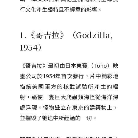
行文化產生獨特且不經意的影響。
1.《哥吉拉》（Godzilla,
1954）
《哥吉拉》最初由日本東寶（Toho）映
畫公司於1954年首次發行，片中精彩地
描繪美國軍方的核武試驗所產生的輻
射，驅使一隻巨大爬蟲類海怪從海洋深
處浮現。怪物聳立在東京的建築物上，
並摧毀了牠途中所經過的一切。