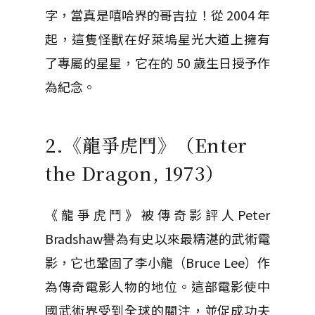
字，當真是嘻哈界的哥吉拉！從 2004 年
起，這隻怪獸在好萊塢星光大道上擁有
了專屬的星星，它在的 50 歲生日授予作
為紀念。
2.《龍爭虎鬥》（Enter
the Dragon, 1973）
《龍爭虎鬥》被傳奇影評人Peter
Bradshaw譽為有史以來最精湛的武術電
影，它也鞏固了李小龍（Bruce Lee）作
為傳奇電影人物的地位。這部電影使中
國武術界受到全球的關注，並促成功夫