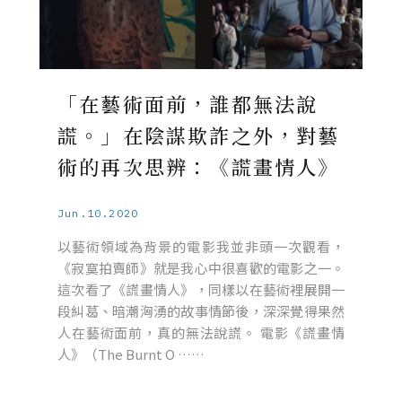
「在藝術面前，誰都無法說
謊。」在陰謀欺詐之外，對藝
術的再次思辨：《謊畫情人》
Jun.10.2020
以藝術領域為背景的電影我並非頭一次觀看，
《寂寞拍賣師》就是我心中很喜歡的電影之一。
這次看了《謊畫情人》，同樣以在藝術裡展開一
段糾葛、暗潮洶湧的故事情節後，深深覺得果然
人在藝術面前，真的無法說謊。 電影《謊畫情
人》（The Burnt O ……