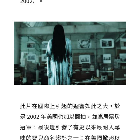
2002）。
此片在國際上引起的迴響如此之大，於
是 2002 年美國也加以翻拍，並高居票房
冠軍，最後還引發了有史以來最耐人尋
味的嬰兒命名趨勢之一：在美國掀起以