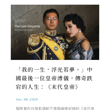
「我的一生，浮光若夢。」中
國最後一位皇帝溥儀，傳奇跌
宕的人生：《末代皇帝》
Jun.08.2020
當時曾在台灣影壇創下票房破億紀錄的《末代皇