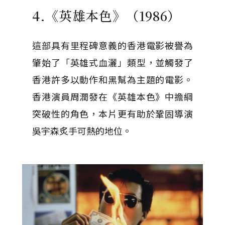
4.《英雄本色》（1986）
這部具有里程碑意義的香港電影被譽為
肇始了「英雄式血灑」類型，並觸發了
香港許多以動作和黑幫為主題的電影。
香港演員周潤發在《英雄本色》中擔綱
突破性的角色，本片更有助於鞏固導演
吳宇森炙手可熱的地位。