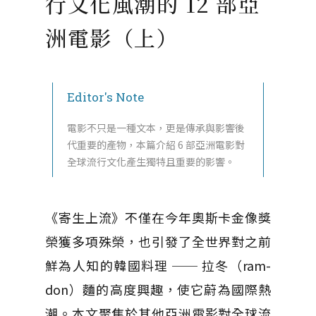
行文化風潮的 12 部亞
洲電影（上）
Editor's Note
電影不只是一種文本，更是傳承與影響後
代重要的產物，本篇介紹 6 部亞洲電影對
全球流行文化產生獨特且重要的影響。
《寄生上流》不僅在今年奧斯卡金像獎
榮獲多項殊榮，也引發了全世界對之前
鮮為人知的韓國料理 ── 拉冬（ram-
don）麵的高度興趣，使它蔚為國際熱
潮。本文聚焦於其他亞洲電影對全球流