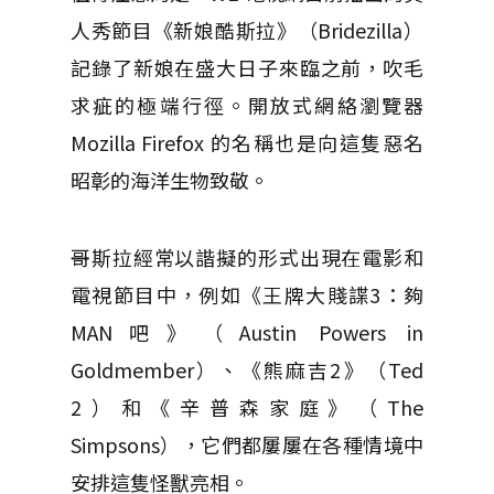
人秀節目《新娘酷斯拉》（Bridezilla）
記錄了新娘在盛大日子來臨之前，吹毛
求疵的極端行徑。開放式網絡瀏覽器
Mozilla Firefox 的名稱也是向這隻惡名
昭彰的海洋生物致敬。
哥斯拉經常以諧擬的形式出現在電影和
電視節目中，例如《王牌大賤諜3：夠
MAN吧》（Austin Powers in
Goldmember）、《熊麻吉2》（Ted
2）和《辛普森家庭》（The
Simpsons），它們都屢屢在各種情境中
安排這隻怪獸亮相。