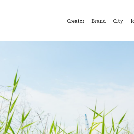
Creator
Brand
City
I