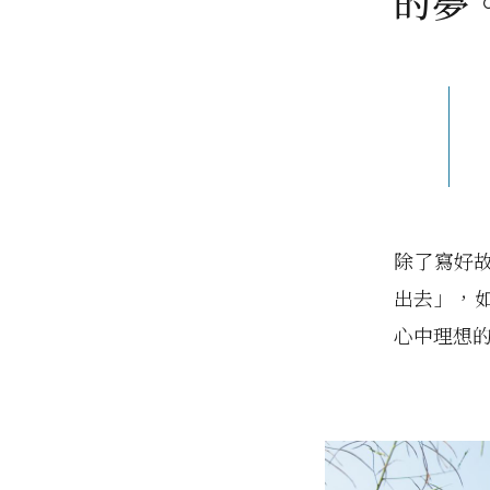
的夢
除了寫好
出去」，如
心中理想