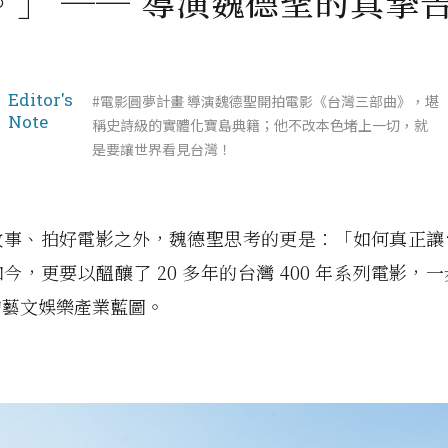
。」 ── 導演魏德聖的真摯
Editor's
#電影圓夢計畫 導演魏德聖開拍電影《台灣三部曲》，堪
Note
稱史詩級的實體化寶島典籍；他不改本色堵上一切，就
是要讓世界看見台灣！
故事、拍好電影之外，魏德聖思考的更是：「如何真正讓
今，更要以醞釀了 20 多年的台灣 400 年系列電影，
的藝文娛樂產業藍圖。