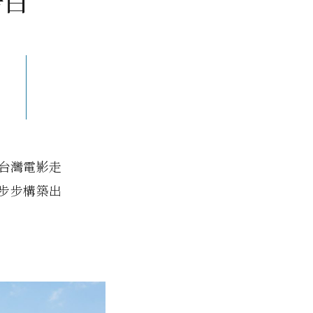
告白
台灣電影走
一步步構築出