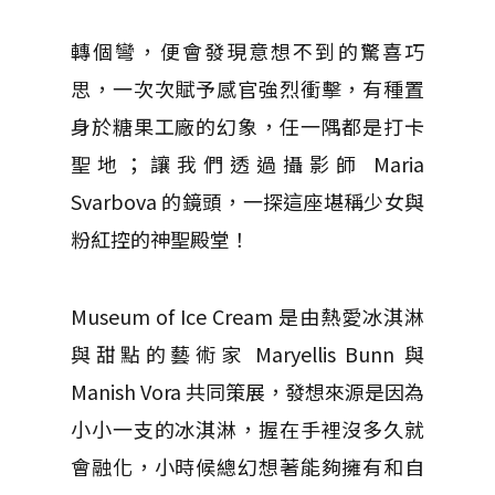
轉個彎，便會發現意想不到的驚喜巧
思，一次次賦予感官強烈衝擊，有種置
身於糖果工廠的幻象，任一隅都是打卡
聖地；讓我們透過攝影師 Maria
Svarbova 的鏡頭，一探這座堪稱少女與
粉紅控的神聖殿堂！
Museum of Ice Cream 是由熱愛冰淇淋
與甜點的藝術家 Maryellis Bunn 與
Manish Vora 共同策展，發想來源是因為
小小一支的冰淇淋，握在手裡沒多久就
會融化，小時候總幻想著能夠擁有和自