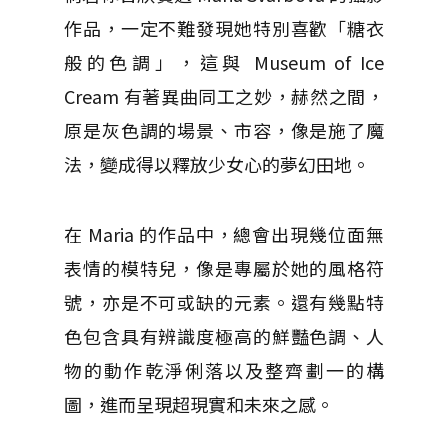
作品，一定不難發現她特別喜歡「糖衣
般的色調」，這與 Museum of Ice
Cream 有著異曲同工之妙，赫然之間，
原是灰色調的場景、市容，像是施了魔
法，變成得以釋放少女心的夢幻田地。
在 Maria 的作品中，總會出現幾位面無
表情的模特兒，像是專屬於她的風格符
號，亦是不可或缺的元素。還有幾點特
色包含具有辨識度極高的鮮豔色調、人
物的動作乾淨俐落以及整齊劃一的構
圖，進而呈現超現實和未來之感。