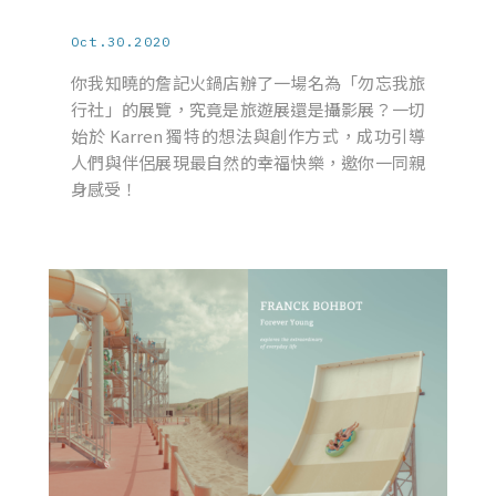
Oct.30.2020
你我知曉的詹記火鍋店辦了一場名為「勿忘我旅
行社」的展覽，究竟是旅遊展還是攝影展？一切
始於 Karren 獨特的想法與創作方式，成功引導
人們與伴侶展現最自然的幸福快樂，邀你一同親
身感受！