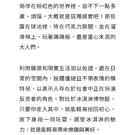
倘佯在粉紅色的世界裡，容不下一點多
慮、煩惱，大概就是這種感覺吧！那些
窩在球池裡、待在巧克力房間、坐在溜
滑梯上、玩著蹺蹺板，盡是童心未泯的
大人們。
利用鏡頭和現實生活加以佐證，處在日
常的空間內，肢體僵硬且不帶表情的模
特兒，以表示人存在於社會中正在扮演
反思者的角色。對比於冰淇淋博物館，
只要你走入其中，就能輕易拾回初心、
放下身段一同玩耍，感受冰淇淋的魅
力：就是能輕易帶來樂趣與美好。