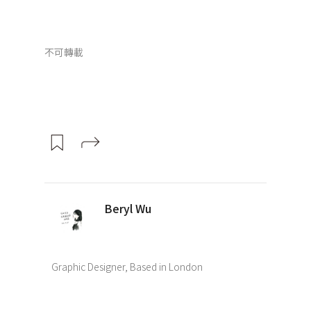
不可轉載
Beryl Wu
Graphic Designer, Based in London