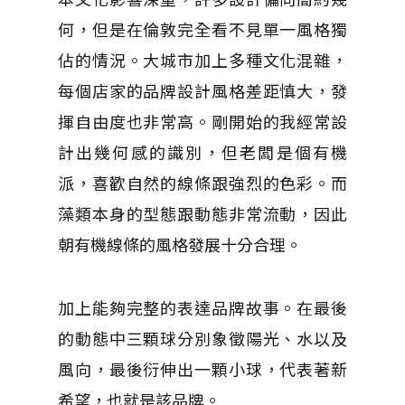
何，但是在倫敦完全看不見單一風格獨
佔的情況。大城市加上多種文化混雜，
每個店家的品牌設計風格差距慎大，發
揮自由度也非常高。剛開始的我經常設
計出幾何感的識別，但老闆是個有機
派，喜歡自然的線條跟強烈的色彩。而
藻類本身的型態跟動態非常流動，因此
朝有機線條的風格發展十分合理。
加上能夠完整的表達品牌故事。在最後
的動態中三顆球分別象徵陽光、水以及
風向，最後衍伸出一顆小球，代表著新
希望，也就是該品牌。