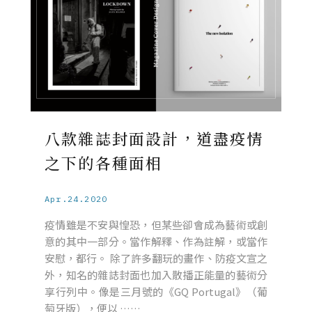
八款雜誌封面設計，道盡疫情
之下的各種面相
Apr.24.2020
疫情雖是不安與惶恐，但某些卻會成為藝術或創
意的其中一部分。當作解釋、作為註解，或當作
安慰，都行。 除了許多翻玩的畫作、防疫文宣之
外，知名的雜誌封面也加入散播正能量的藝術分
享行列中。像是三月號的《GQ Portugal》（葡
萄牙版），便以 ……