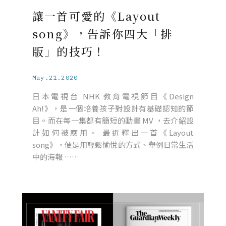
讓一首可愛的《Layout
song》，告訴你四大「排
版」的技巧！
May.21.2020
日本電視台 NHK 教育電視節目《Design
Ah!》，是一個培養孩子對設計有基礎認知的節
目。而在每一集都有簡短的動畫 MV ，去介紹設
計如何被應用。 最近釋出一首《Layout
song》，便是用輕鬆愉悅的方式、舉例日常生活
中的海報 ……