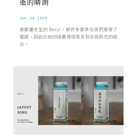
逝的晴朗
Jun.14.2020
喜歡畫女生的 Beryl，被許多夏季女孩們激發了
靈感，因此在她的插畫裡很常見到女孩與花的結
合。