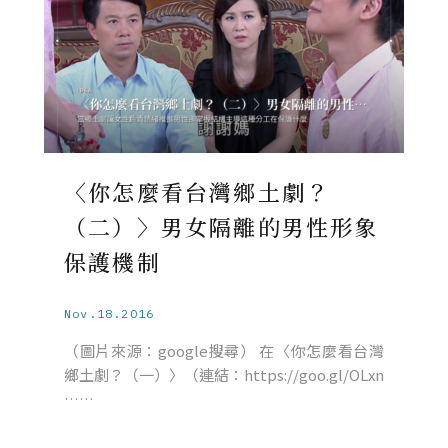
〈你怎麼看台灣鄉土劇？
（二）〉男女隔離的男性形象
保護機制
Nov.18.2016
（圖片來源：google搜尋） 在〈你怎麼看台灣
鄉土劇？（一）〉（連結：https://goo.gl/OLxn
……