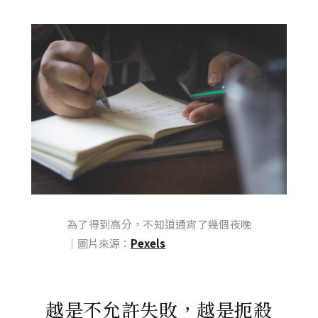
為了得到高分，不知道通宵了幾個夜晚
｜圖片來源：
Pexels
越是不允許失敗，越是扼殺