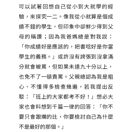
可以試著回想自己從小到大就學的經
驗，來探究一二。像我從小就算是個成
績不錯的學生，但印象中卻鮮少得到父
母的稱讚；因為我爸媽總是對我說：
「你成績好是應該的，把書唸好是你當
學生的義務。」或許沒有誇張到沒拿滿
分就會被罵，但如果未達九十分以上，
也免不了一頓責罵。父親總認為我是粗
心、不懂得多檢查幾遍，若我提出反
駁：「班上的大家都考不好！」想必大
家也會料想到千篇一律的回答：「你不
要只會跟爛的比，你要檢討自己為什麼
不是最好的那個。」