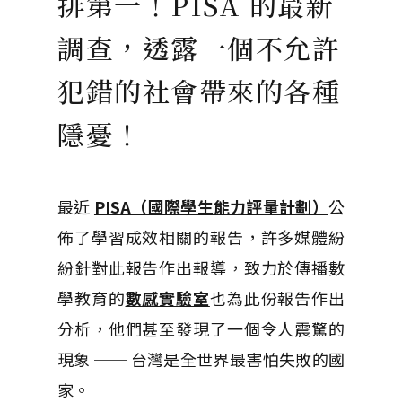
排第一！PISA 的最新
調查，透露一個不允許
犯錯的社會帶來的各種
隱憂！
最近
PISA（國際學生能力評量計劃）
公
佈了學習成效相關的報告，許多媒體紛
紛針對此報告作出報導，致力於傳播數
學教育的
數感實驗室
也為此份報告作出
分析，他們甚至發現了一個令人震驚的
現象 ── 台灣是全世界最害怕失敗的國
家。