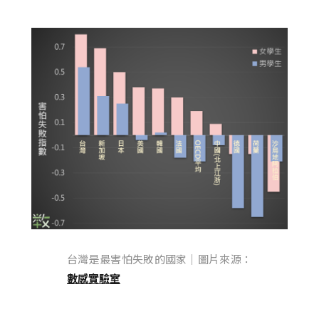
台灣是最害怕失敗的國家｜圖片來源：
數感實驗室