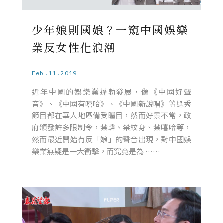
少年娘則國娘？一窺中國娛樂
業反女性化浪潮
Feb.11.2019
近年中國的娛樂業蓬勃發展，像《中國好聲
音》、《中國有嘻哈》、《中國新說唱》等選秀
節目都在華人地區備受矚目，然而好景不常，政
府頒發許多限制令，禁韓、禁紋身、禁嘻哈等，
然而最近開始有反「娘」的聲音出現，對中國娛
樂業無疑是一大衝擊，而究竟是為 ……