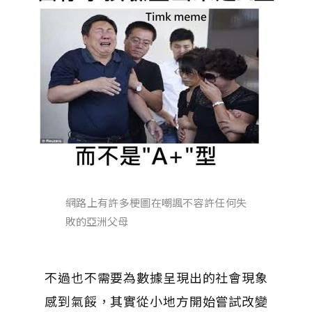
網路上有許多梗圖在嘲諷不容許任何失
敗的亞洲父母
不過也不需要為數據呈現出的社會現象
感到氣餒，其實從小地方開始嘗試改變