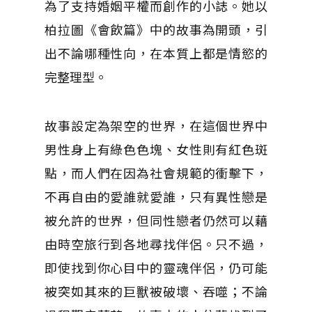
為了支持婚姻平權而創作的小誌。她以
柏拉圖《會飲篇》中的故事為開頭，引
出不論哪種性向，在本質上都是情慾的
完整理型。
故事設定為架空的世界，在這個世界中
男性身上有綠色色塊、女性則有紅色斑
點，而人們在因為社會規範的衝擊下，
不再自由的愛誰就愛誰，只有異性戀是
被允許的世界，但同性戀者仍然可以藉
由時空旅行到各地尋找伴侶。只不過，
即使找到你心目中的靈魂伴侶，仍可能
被突如其來的巨獸被破壞、吞噬；不論