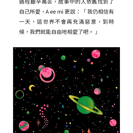
過程艱辛萬苦，故事中的人依舊找到了
自己所愛，A ee mi 更說：「 我仍相信有
一天，這世界不會再充滿惡意，到時
候，我們就能自由地相愛了吧。 」