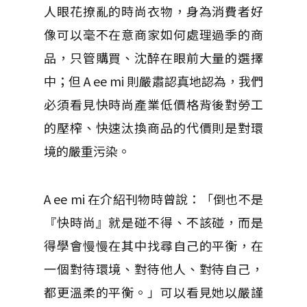
人眼花撩亂的時尚衣物，身為消費者好
像可以毫不在意商家如何處理過季的商
品，只管購買、沈醉在眼前大量的選擇
中；但 A ee mi 則嚴肅認真地認為，我們
必須看見快時尚產業低價格背後對勞工
的壓榨、快速汰換商品的代價則是對環
境的嚴重污染。
A ee mi 在介紹刊物時曾說：「倒也不是
『快時尚』就是碰不得、不該碰，而是
得學會慢慢在其中找尋自己的平衡，在
一個對待環境、對待他人、對待自己，
都更溫柔的平衡。」可以看見她以嚴謹