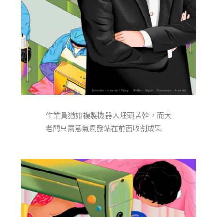
作業員猶如複製機器人埋頭苦幹，而大
老闆只需意氣風發站在前面收割成果