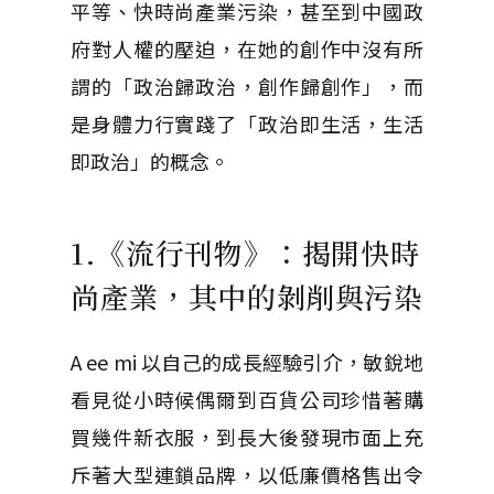
平等、快時尚產業污染，甚至到中國政
府對人權的壓迫，在她的創作中沒有所
謂的「政治歸政治，創作歸創作」，而
是身體力行實踐了「政治即生活，生活
即政治」的概念。
1.《流行刊物》：揭開快時
尚產業，其中的剝削與污染
A ee mi 以自己的成長經驗引介，敏銳地
看見從小時候偶爾到百貨公司珍惜著購
買幾件新衣服，到長大後發現市面上充
斥著大型連鎖品牌，以低廉價格售出令