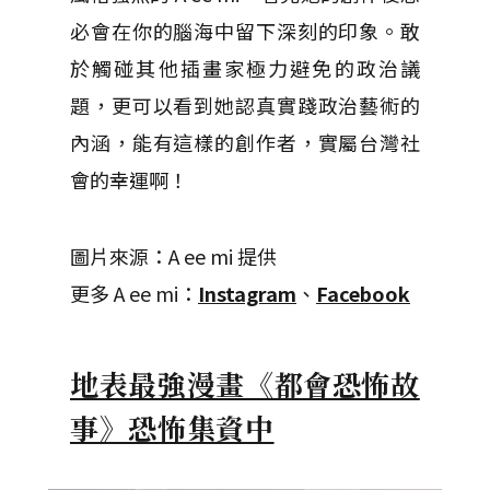
必會在你的腦海中留下深刻的印象。敢
於觸碰其他插畫家極力避免的政治議
題，更可以看到她認真實踐政治藝術的
內涵，能有這樣的創作者，實屬台灣社
會的幸運啊！
圖片來源：A ee mi 提供
更多 A ee mi：
Instagram
、
Facebook
地表最強漫畫《都會恐怖故
事》恐怖集資中