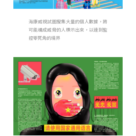
海康威視試圖搜集大量的個人數據，將
可能構成威脅的人標示出來，以達到監
控零死角的境界