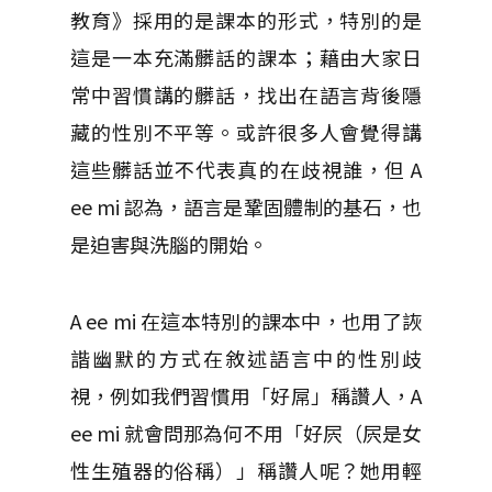
教育》採用的是課本的形式，特別的是
這是一本充滿髒話的課本；藉由大家日
常中習慣講的髒話，找出在語言背後隱
藏的性別不平等。或許很多人會覺得講
這些髒話並不代表真的在歧視誰，但 A
ee mi 認為，語言是鞏固體制的基石，也
是迫害與洗腦的開始。
A ee mi 在這本特別的課本中，也用了詼
諧幽默的方式在敘述語言中的性別歧
視，例如我們習慣用「好屌」稱讚人，A
ee mi 就會問那為何不用「好屄（屄是女
性生殖器的俗稱）」稱讚人呢？她用輕