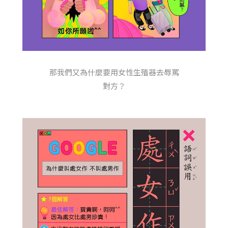
那我們又為什麼要用女性生殖器去辱罵
對方？