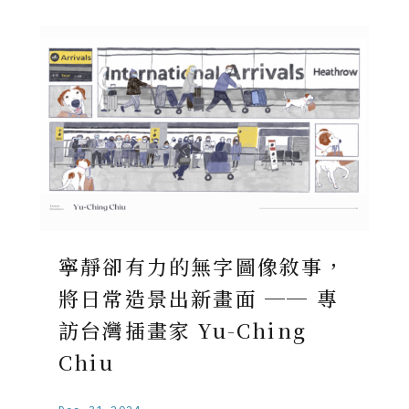
寧靜卻有力的無字圖像敘事，
將日常造景出新畫面 ── 專
訪台灣插畫家 Yu-Ching
Chiu