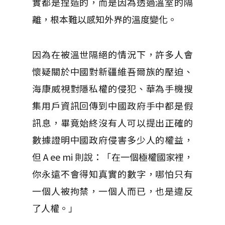
實都是捏造的，而是因為透過溫室的隔
離，根本難以感知外界的溫度變化。
因為在被溫世隔絕的情況下，許多人會
懷疑關於中國對新疆維吾爾族的壓迫、
海康威視對隱私權的侵犯、華為手機搜
集用戶資訊回傳到中國政府手中都是假
訊息，畢竟始終沒有人可以提出正確的
數據證明中國政府侵害多少人的權益，
但 A ee mi 則說：「
在一個極權國家裡，
你永遠不會得知真實的數字，
哪怕只有
一個人被拘禁，一個人而已，也是違反
了人權。
」