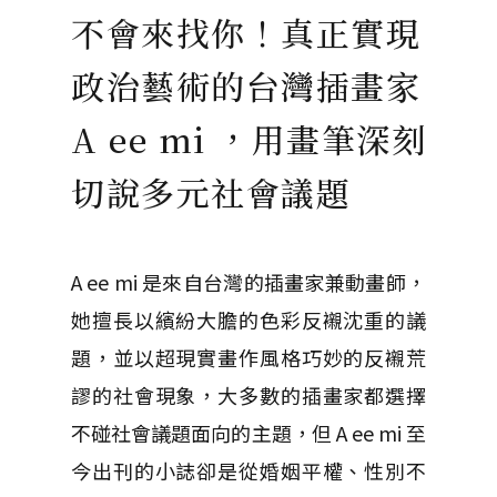
不會來找你！真正實現
政治藝術的台灣插畫家
A ee mi ，用畫筆深刻
切說多元社會議題
A ee mi 是來自台灣的插畫家兼動畫師，
她擅長以繽紛大膽的色彩反襯沈重的議
題，並以超現實畫作風格巧妙的反襯荒
謬的社會現象，大多數的插畫家都選擇
不碰社會議題面向的主題，但 A ee mi 至
今出刊的小誌卻是從婚姻平權、性別不