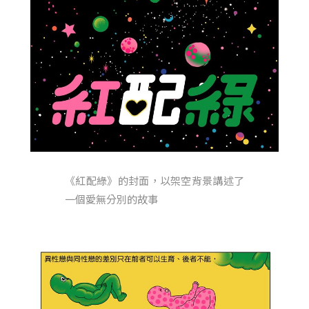
《紅配綠》的封面，以架空背景講述了
一個愛無分別的故事