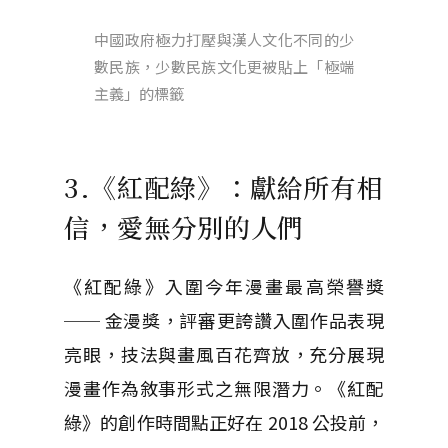
中國政府極力打壓與漢人文化不同的少
數民族，少數民族文化更被貼上「極端
主義」的標籤
3.《紅配綠》：獻給所有相
信，愛無分別的人們
《紅配綠》入圍今年漫畫最高榮譽獎
── 金漫獎，評審更誇讚入圍作品表現
亮眼，技法與畫風百花齊放，充分展現
漫畫作為敘事形式之無限潛力。《紅配
綠》的創作時間點正好在 2018 公投前，