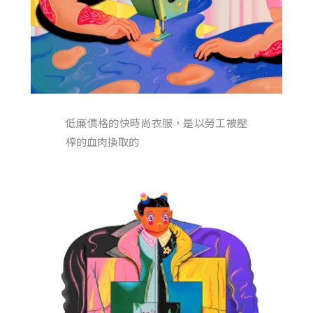
低廉價格的快時尚衣服，是以勞工被壓
榨的血肉換取的