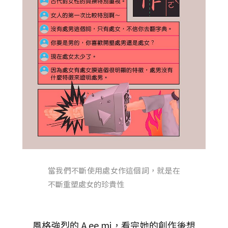
當我們不斷使用處女作這個詞，就是在
不斷重塑處女的珍貴性
風格強烈的 A ee mi，看完她的創作後想