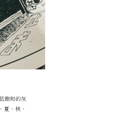
低飽和的灰
、夏、秋、