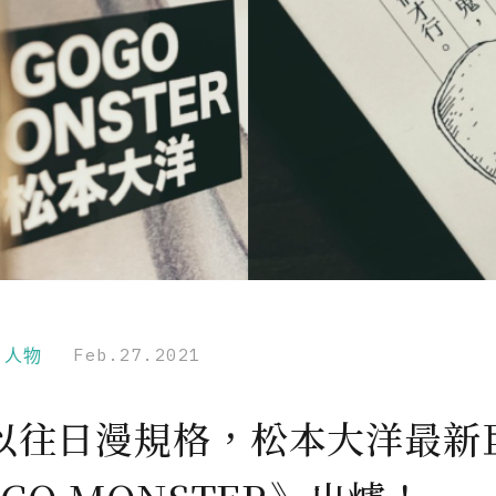
r｜人物
Feb.27.2021
以往日漫規格，松本大洋最新