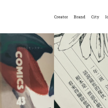
Creator
Brand
City
I