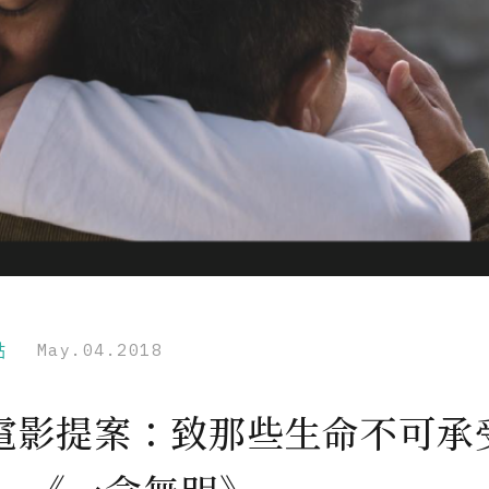
點
May.04.2018
電影提案：致那些生命不可承