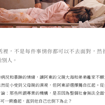
活裡，不是每件事情你都可以不去面對，然
給別人。
的病況和暴躁的情緒，讓阿東的父親大海和弟弟離家不願
雖然從小受到父母親的漠視，但阿東卻選擇獨自扛起。從
討論：那些所謂專業的機構，是否因為整個社會無法全面
寧可一肩擔起，直到他自己也倒下為止？