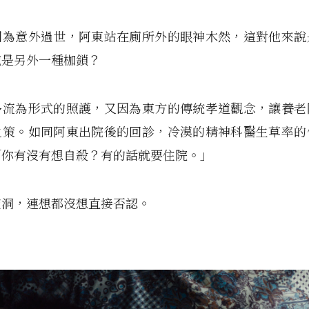
因為意外過世，阿東站在廁所外的眼神木然，這對他來說
或是另外一種枷鎖？
多流為形式的照護，又因為東方的傳統孝道觀念，讓養老
之策。如同阿東出院後的回診，冷漠的精神科醫生草率的
「你有沒有想自殺？有的話就要住院。」
空洞，連想都沒想直接否認。