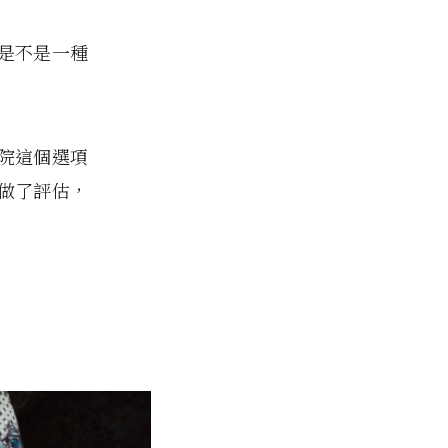
是不是一種
院這個選項
做了評估，