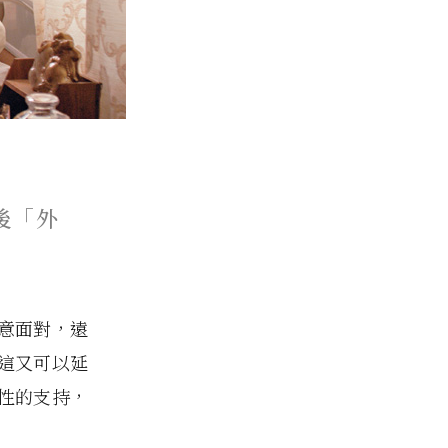
後「外
意面對，遠
這又可以延
性的支持，