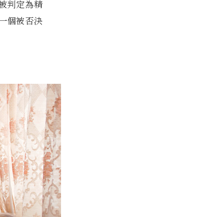
被判定為精
一個被否決