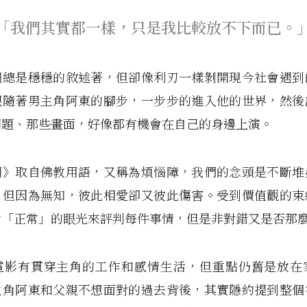
「我們其實都一樣，只是我比較放不下而已。
調總是穩穩的敘述著，但卻像利刃一樣剝開現今社會遇到
跟隨著男主角阿東的腳步，一步步的進入他的世界，然後
問題、那些畫面，好像都有機會在自己的身邊上演。
明》取自佛教用語，又稱為煩惱障，我們的念頭是不斷堆
，但因為無知，彼此相愛卻又彼此傷害。受到價值觀的束
會「正常」的眼光來評判每件事情，但是非對錯又是否那
電影有貫穿主角的工作和感情生活，但重點仍舊是放在
主角阿東和父親不想面對的過去背後，其實隱約提到整個