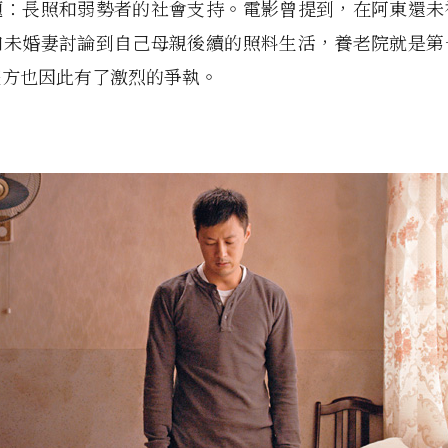
題：長照和弱勢者的社會支持。電影曾提到，在阿東還未
和未婚妻討論到自己母親後續的照料生活，養老院就是第
雙方也因此有了激烈的爭執。