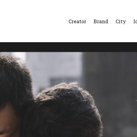
Creator
Brand
City
I