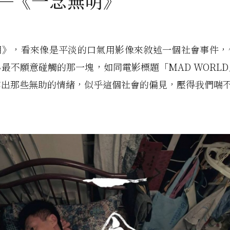
──《一念無明》
明》，看來像是平淡的口氣用影像來敘述一個社會事件，
最不願意碰觸的那一塊，如同電影標題「MAD WORL
露出那些無助的情緒，似乎這個社會的偏見，壓得我們喘