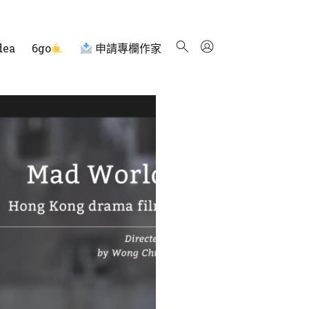
dea
6go
申請專欄作家