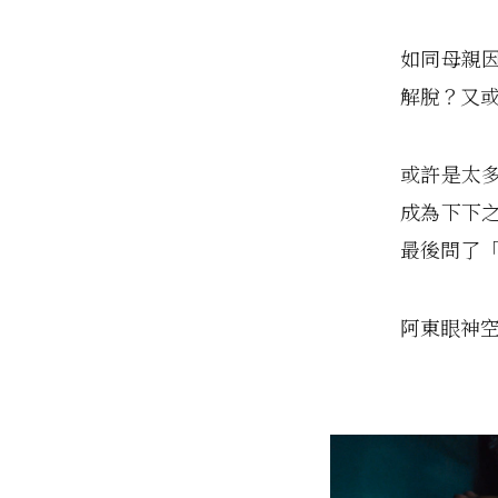
如同母親
解脫？又
或許是太
成為下下
最後問了
阿東眼神