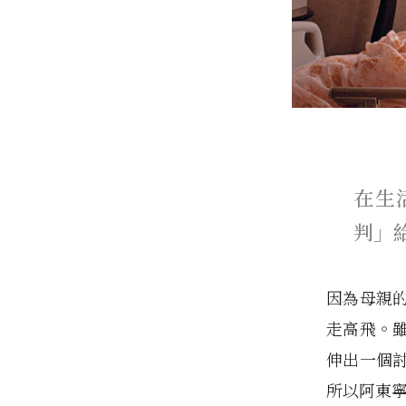
在生
判」
因為母親
走高飛。
伸出一個
所以阿東