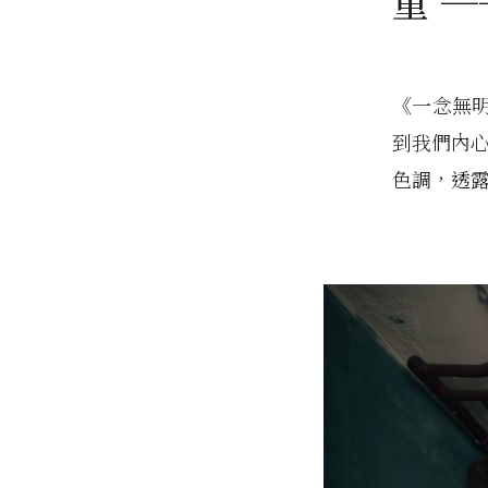
重 
《一念無
到我們內心
色調，透