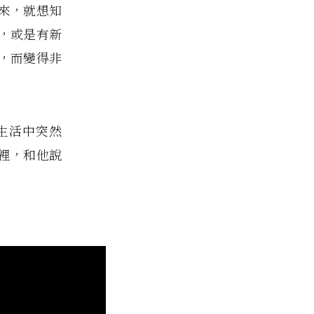
來，就想知
，或是有新
，而變得非
生活中突然
裡，和他說