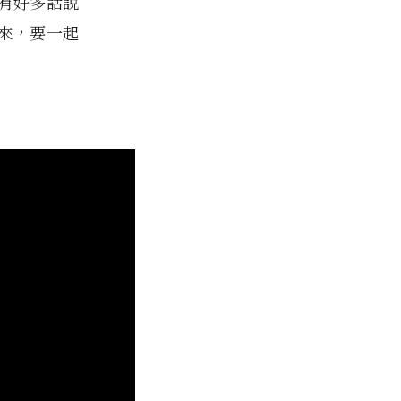
有好多話說
來，要一起