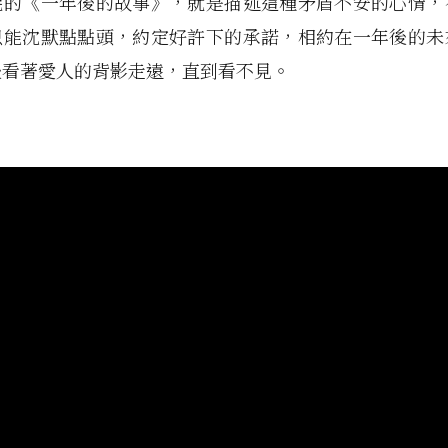
妮的《一年後的故事》，就是描述這種矛盾不安的心情，
只能沈默點點頭，約定好許下的承諾，相約在一年後的未
後看著愛人的背影走遠，直到看不見。