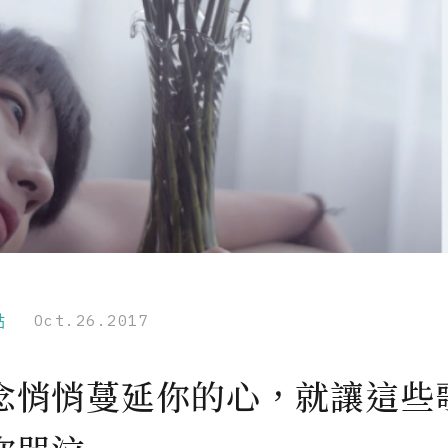
點
Oct.26.2017
念悄悄蔓延你的心，就讓這些