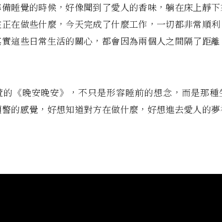
準備睡覺的時候，好像聞到了愛人的香味，躺在床上靜下
在正在做些什麼，今天完成了什麼工作，一切都非常順利
其實這些日常生活的關心，都會因為兩個人之間隔了距離
萱的《晚安晚安》，不只是形容睡前的想念，而是那種
預警的感覺，好想知道對方在做什麼，好想進去愛人的夢