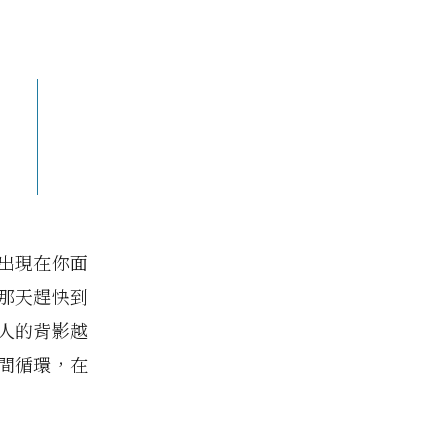
出現在你面
那天趕快到
人的背影越
間循環，在