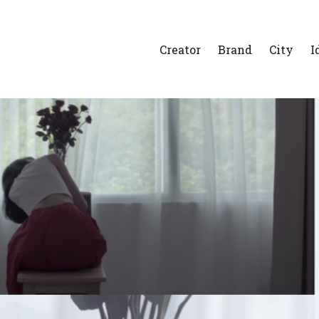
Creator
Brand
City
I