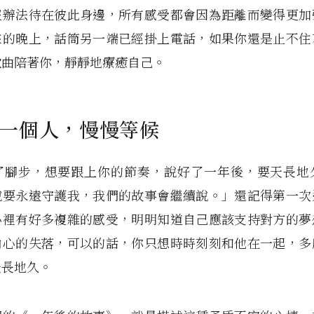
沒辦法待在彼此身邊，所有感受都會因為距離而變得更加
來的晚上，話筒另一端已經掛上電話，如果你還是止不住
歌曲陪著你，靜靜地療癒自己。
一個人，慢慢等候
了腳步，想要跟上你的節奏，說好了一年後，要天長地
說要永遠守護我，我們的故事會繼續說。」還記得第一次
心裡有好多複雜的感受，明明知道自己應該支持對方的夢
內心的失落，可以的話，你只想時時刻刻和他在一起，多
天長地久。