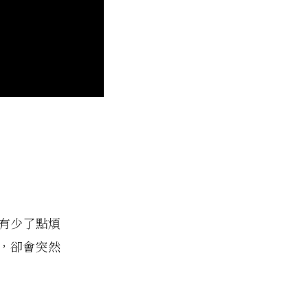
有少了點煩
，卻會突然