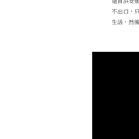
這首洪安
不出口，
生活，然