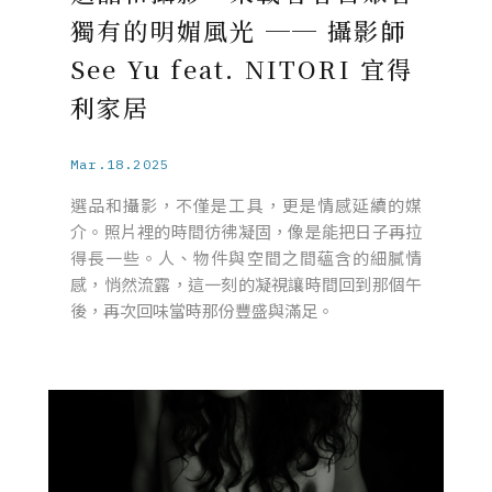
獨有的明媚風光 ── 攝影師
See Yu feat. NITORI 宜得
利家居
Mar.18.2025
選品和攝影，不僅是工具，更是情感延續的媒
介。照片裡的時間彷彿凝固，像是能把日子再拉
得長一些。人、物件與空間之間蘊含的細膩情
感，悄然流露，這一刻的凝視讓時間回到那個午
後，再次回味當時那份豐盛與滿足。