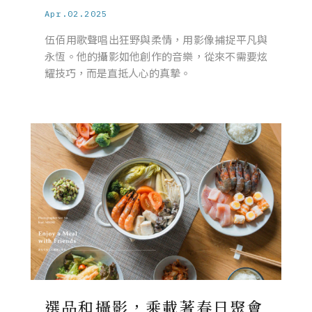
Apr.02.2025
伍佰用歌聲唱出狂野與柔情，用影像捕捉平凡與
永恆。他的攝影如他創作的音樂，從來不需要炫
耀技巧，而是直抵人心的真摯。
選品和攝影，乘載著春日聚會