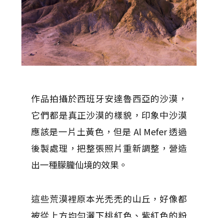
作品拍攝於西班牙安達魯西亞的沙漠，
它們都是真正沙漠的樣貌，印象中沙漠
應該是一片土黃色，但是 Al Mefer 透過
後製處理，把整張照片重新調整，營造
出一種朦朧仙境的效果。
這些荒漠裡原本光禿禿的山丘，好像都
被從上方均勻灑下桃紅色、紫紅色的粉