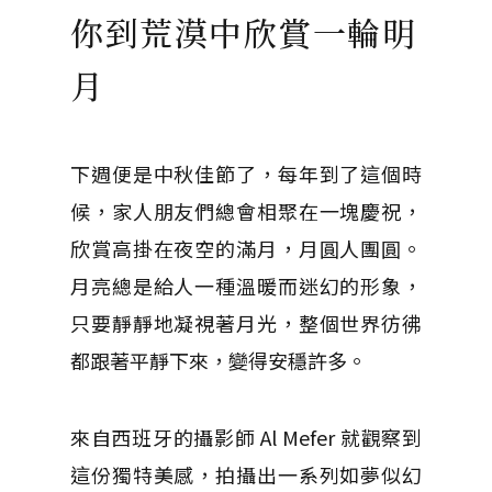
你到荒漠中欣賞一輪明
月
下週便是中秋佳節了，每年到了這個時
候，家人朋友們總會相聚在一塊慶祝，
欣賞高掛在夜空的滿月，月圓人團圓。
月亮總是給人一種溫暖而迷幻的形象，
只要靜靜地凝視著月光，整個世界彷彿
都跟著平靜下來，變得安穩許多。
來自西班牙的攝影師 Al Mefer 就觀察到
這份獨特美感，拍攝出一系列如夢似幻