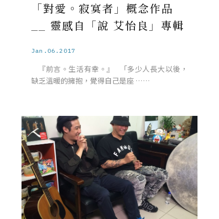
「對愛。寂寞者」概念作品
__ 靈感自「說 艾怡良」專輯
Jan.06.2017
『前言。生活有幸。』 「多少人長大以後，
缺乏溫暖的擁抱，覺得自己是座 ……