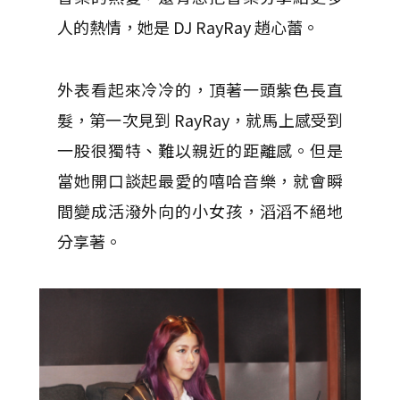
人的熱情，她是 DJ RayRay 趙心蕾。
外表看起來冷冷的，頂著一頭紫色長直
髮，第一次見到 RayRay，就馬上感受到
一股很獨特、難以親近的距離感。但是
當她開口談起最愛的嘻哈音樂，就會瞬
間變成活潑外向的小女孩，滔滔不絕地
分享著。