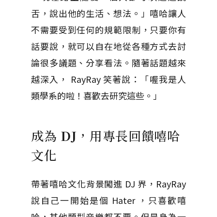
舌，說出他的生活、想法。」嘻哈讓人
不需要受到任何的規範限制，只要你有
話要說，就可以自在地從各種方式去討
論很多議題、分享看法。隨著話題越來
越深入， RayRay 笑著說：「喔我是人
類學系的啦！喜歡去研究這些。」
成為
DJ
，用專長回饋嘻哈
文化
帶著嘻哈文化背景闖進 DJ 界，RayRay
說自己一開始是個 Hater ，只喜歡嘻
哈，其他類型音樂都不要。但是身為一