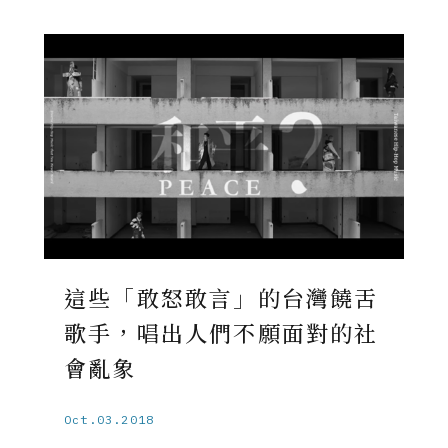
這些「敢怒敢言」的台灣饒舌
歌手，唱出人們不願面對的社
會亂象
Oct.03.2018