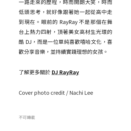
一路走來的歷程，時而開朗大笑，時而
低頭思考，就好像跟著她一起從高中走
到現在。眼前的 RayRay 不是那個在舞
台上熱力四射，頂著美女高材生光環的
酷 DJ，而是一位單純喜歡嘻哈文化，喜
歡分享音樂，並持續實踐理想的女孩。
了解更多關於
DJ RayRay
Cover photo credit / Nachi Lee
不可轉載