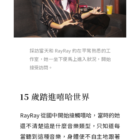
採訪當天和 RayRay 約在平常熟悉的工
作室，她一坐下便馬上進入狀況，開始
接受訪問。
15
歲踏進嘻哈世界
RayRay 從國中開始接觸嘻哈，當時的她
還不清楚這是什麼音樂類型，只知道每
當聽到這種音樂，身體便不自主地跟著