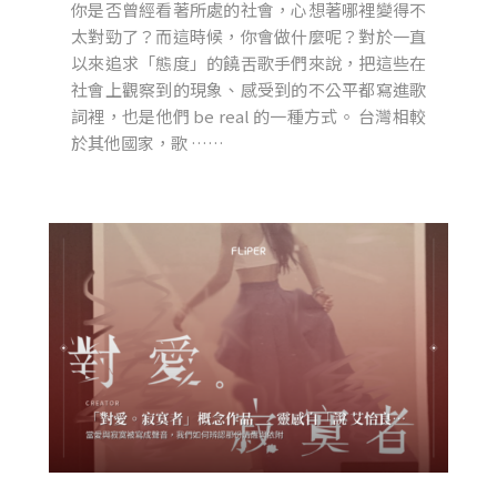
你是否曾經看著所處的社會，心想著哪裡變得不
太對勁了？而這時候，你會做什麼呢？對於一直
以來追求「態度」的饒舌歌手們來說，把這些在
社會上觀察到的現象、感受到的不公平都寫進歌
詞裡，也是他們 be real 的一種方式。 台灣相較
於其他國家，歌 ……