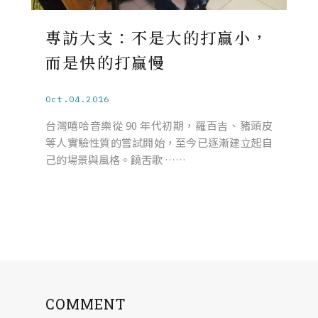
專訪大支：不是大的打贏小，
而是快的打贏慢
Oct.04.2016
台灣嘻哈音樂從 90 年代初期，羅百吉、豬頭皮
等人實驗性質的嘗試開始，至今已逐漸建立起自
己的場景與風格。饒舌歌 ……
COMMENT