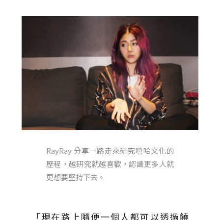
RayRay 分享一路走來研究嘻哈文化的
歷程，越研究就越喜歡，認識更多人就
更想要堅持下去。
「現在路上隨便一個人都可以透過饒