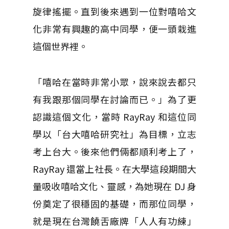
旋律搖擺。直到後來遇到一位對嘻哈文
化非常有興趣的高中同學，便一頭栽進
這個世界裡。
「嘻哈在當時非常小眾，說來說去都只
有我跟那個同學在討論而已。」為了更
認識這個文化，當時 RayRay 和這位同
學以「台大嘻哈研究社」為目標，立志
考上台大。後來他們倆都順利考上了，
RayRay 還當上社長。在大學這段期間大
量吸收嘻哈文化、靈感，為她現在 DJ 身
份奠定了很穩固的基礎，而那位同學，
就是現在台灣饒舌廠牌「人人有功練」