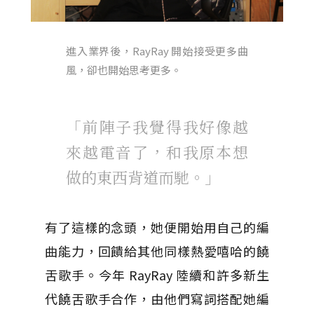
進入業界後，RayRay 開始接受更多曲
風，卻也開始思考更多。
「前陣子我覺得我好像越
來越電音了，和我原本想
做的東西背道而馳。」
有了這樣的念頭，她便開始用自己的編
曲能力，回饋給其他同樣熱愛嘻哈的饒
舌歌手。今年 RayRay 陸續和許多新生
代饒舌歌手合作，由他們寫詞搭配她編