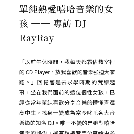
單純熱愛嘻哈音樂的女
孩 ── 專訪 DJ
RayRay
「以前午休時間，我每天都霸佔教室裡
的 CD Player，放我喜歡的音樂強迫大家
聽。」回憶著過去求學時期的荒謬趣
事，坐在我們面前的這位個性女孩，已
經從當年單純喜歡分享音樂的懵懂青澀
高中生，搖身一變成為當今叱吒各大音
樂節的知名 DJ。唯一不變的是她對嘻哈
音樂的熱愛，還有想把音樂分享給更多