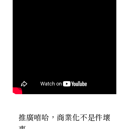
推廣嘻哈，商業化不是件壞
事