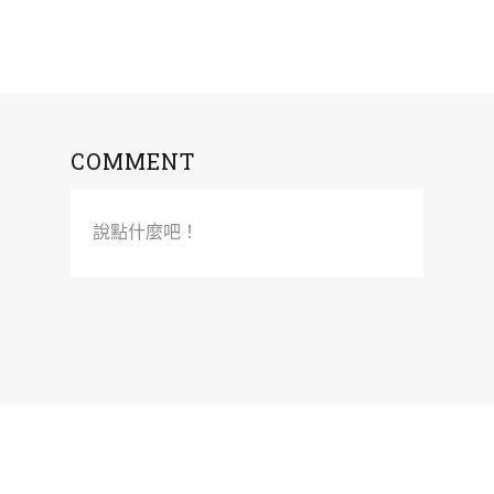
COMMENT
說點什麼吧！