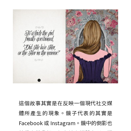
這個故事其實是在反映一個現代社交媒
體所產生的現象。鏡子代表的其實是
Facebook 或 Instagram。鏡中的倒影也