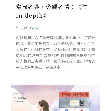
當局者迷、旁觀者清：《汒
In depth》
Jun.02.2020
面臨抉擇，人們總是被各種感情所牽連；作為旁
觀者，會笑主角的傻，甚至是感到同情。可若今
天換作自己身在其中，又有多少自信能作出所謂
更明智的選擇？ 主題發想 我們的故事是以潛在
於人性的三毒貪、嗔、痴作為發想，並用極端的
手法放在角色上，在生活中 ……