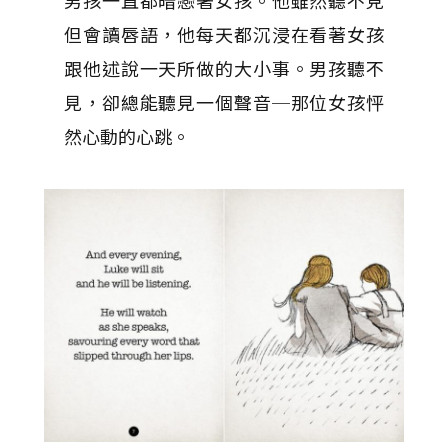
但會讀唇語，他每天都沉浸在看著女孩
跟他述說一天所做的大小事。男孩聽不
見，卻總能聽見一個聲音─那位女孩怦
然心動的心跳。