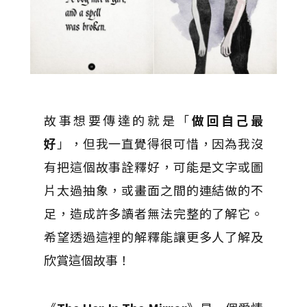
故事想要傳達的就是「
做回自己最
好
」，但我一直覺得很可惜，因為我沒
有把這個故事詮釋好，可能是文字或圖
片太過抽象，或畫面之間的連結做的不
足，造成許多讀者無法完整的了解它。
希望透過這裡的解釋能讓更多人了解及
欣賞這個故事！