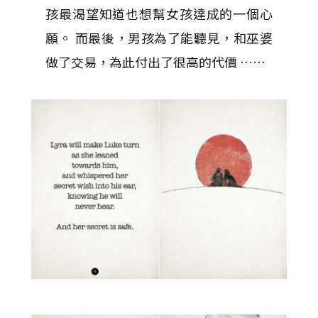
孩最渴望知道也想幫女孩達成的一個心
願。 而最後，男孩為了能聽見，和巫婆
做了交易，為此付出了很高的代價 ……