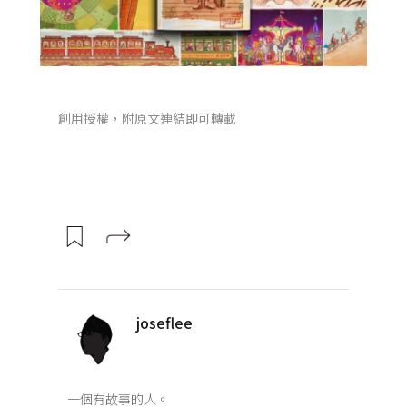
創用授權，附原文連結即可轉載
joseflee
一個有故事的人。