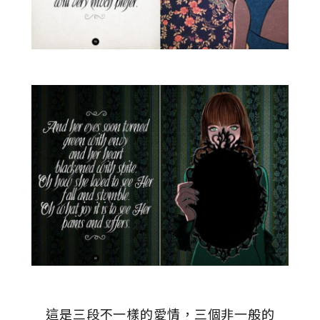
這是三段不一樣的愛情，三個非一般的