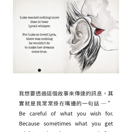
我想要透過這個故事來傳達的訊息，其
實就是我常常掛在嘴邊的一句話 ─ ”
Be careful of what you wish for.
Because sometimes what you get