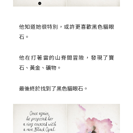
他知道她很特別，或許更喜歡黑色貓眼
石。
他在打著雷的山脊間冒險，發現了寶
石、黃金、礦物。
最後終於找到了黑色貓眼石。