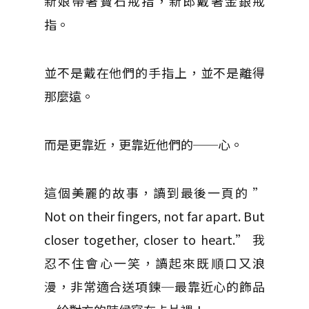
新娘帶著寶石戒指，新郎戴著金銀戒
指。
並不是戴在他們的手指上，並不是離得
那麼遠。
而是更靠近，更靠近他們的──心。
這個美麗的故事，讀到最後一頁的 ”
Not on their fingers, not far apart. But
closer together, closer to heart.” 我
忍不住會心一笑，讀起來既順口又浪
漫，非常適合送項鍊─最靠近心的飾品