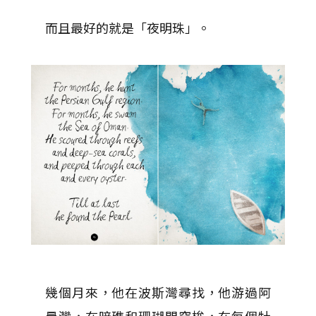
而且最好的就是「夜明珠」。
幾個月來，他在波斯灣尋找，他游過阿
曼灣，在暗礁和珊瑚間穿梭，在每個牡