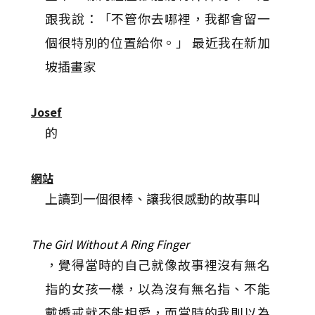
跟我說：「不管你去哪裡，我都會留一
個很特別的位置給你。」 最近我在新加
坡插畫家
Josef
的
網站
上讀到一個很棒、讓我很感動的故事叫
The Girl Without A Ring Finger
，覺得當時的自己就像故事裡沒有無名
指的女孩一樣，以為沒有無名指、不能
戴婚戒就不能相愛，而當時的我則以為