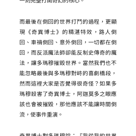
一刻完整打開奇幻的核心。
而最後在倒回的世界打鬥的過程，更顯
現《奇異博士》的精湛特效，路人倒
回、車禍倒回、意外倒回，一切都在倒
回，而反派魔法師卻能反制史傳奇的魔
法，讓多瑪穆摧毀世界。當然我們也不
能忽略最後與多瑪穆對峙的喜劇橋段，
然而這裡大家是否覺得很奇怪？如果多
瑪穆殺害了奇異博士，阿迦莫多之眼應
該也會被摧毀，那他應該不能讓時間倒
流，使事件重演。
奇異博士對多瑪穆說：『我從我的世界