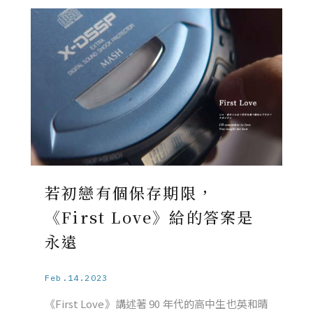
若初戀有個保存期限，
《First Love》給的答案是
永遠
Feb.14.2023
《First Love》講述著 90 年代的高中生也英和晴