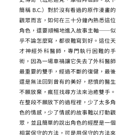
簡稱 B.C.）對於沒有看過的原作漫畫的
觀眾而言，如何在三十分鐘內熟悉這位
角色，還要順暢地進入故事主軸──似
乎不論怎麼寫，都很難寫到好。這位天
才神經外科醫師，專門執行困難的手
術，因為一場車禍讓它失去了外科醫師
最重要的雙手，經過不斷的復健，最後
還是無法回到曾有的美好，悲憤的醫生
不願放棄，瘋狂找尋方法來治癒雙手。
在整段不願放下的過程裡，少了太多角
色的情感，少了情感的故事難以打動觀
眾，並且簡單的說出角色的經歷是一個
相當保守的方法，可是用保守的方法來