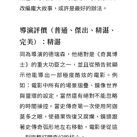
改編龐大故事，或許是最好的辦法。
導演評價（普通、傑出、精湛、
完美）：精湛
同為導演的德瑞森，他絕對是《奇異博
士》的重大功臣之一，並且從預告就顯
示他能導出一部極度酷炫的電影。例
如：電影中所有的場景摺疊、鏡像世界
與靈環的設定，當然還有絕對不能忽略
的時間操控。當史傳奇第一次使用阿迦
莫多之眼，使蘋果恢復又腐爛，鏡頭跟
著史傳奇弧形地左右移動，電影便從這