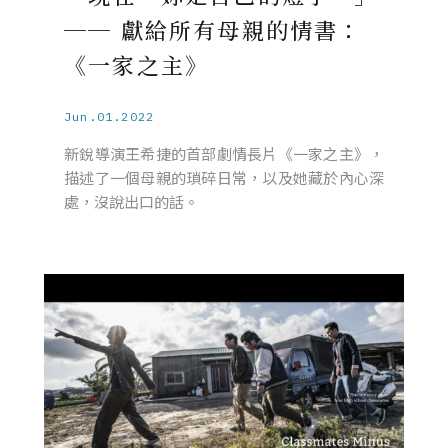
── 獻給所有母親的情書：
《一家之主》
Jun.01.2022
新銳導演王希捷的首部劇情長片《一家之主》，
描述了一個母親的瑣碎日常，以及她藏於內心深
處，沒說出口的話。