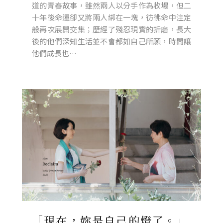
道的青春故事，雖然兩人以分手作為收場，但二
十年後命運卻又將兩人綁在一塊，彷彿命中注定
般再次展開交集；歷經了殘忍現實的折磨，長大
後的他們深知生活並不會都如自己所願，時間讓
他們成長也…
「現在，妳是自己的燈了。」