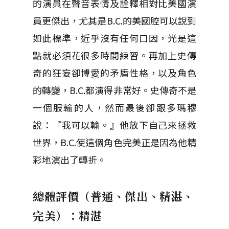
的演員在聲音表情及詮釋相對比美國演
員更傑出，尤其是B.C.的美國腔可以說到
如此標準，近乎沒有任何口因，光是這
點就必須花很多時間練習。再加上史傳
奇的狂妄卻博愛的矛盾性格，以及角色
的轉變，B.C.都演得非常好。史傳奇不是
一個服輸的人，然而最後卻跟多瑪穆
說：『我可以輸。』他放下自己來拯救
世界，B.C.使這個角色完美正是因為他精
彩地演出了轉折。
總體評價（普通、傑出、精湛、
完美）：精湛