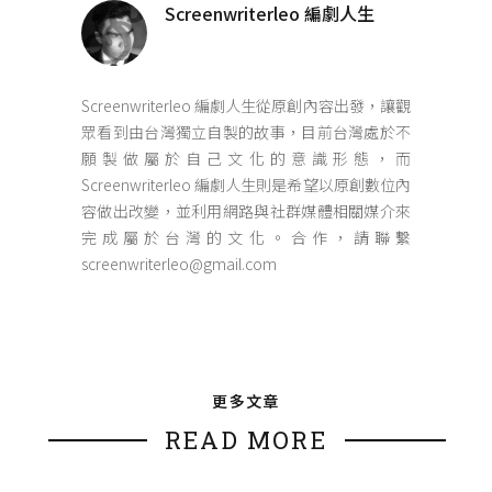
Screenwriterleo 編劇人生
Screenwriterleo 編劇人生從原創內容出發，讓觀
眾看到由台灣獨立自製的故事，目前台灣處於不
願製做屬於自己文化的意識形態，而
Screenwriterleo 編劇人生則是希望以原創數位內
容做出改變，並利用網路與社群媒體相關媒介來
完成屬於台灣的文化。合作，請聯繫
screenwriterleo@gmail.com
更多文章
READ MORE