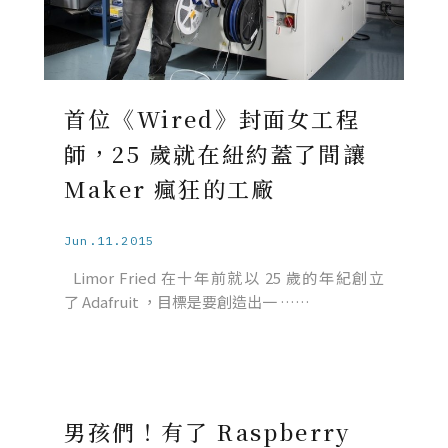
首位《Wired》封面女工程
師，25 歲就在紐約蓋了間讓
Maker 瘋狂的工廠
Jun.11.2015
Limor Fried 在十年前就以 25 歲的年紀創立
了 Adafruit ，目標是要創造出一 ……
男孩們！有了 Raspberry