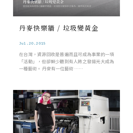
丹麥快樂牆 / 垃圾變黃金
Jul.20.2015
在台灣，資源回收是普遍而且可成為事業的一項
「活動」，但卻鮮少聽到有人將之發揚光大成為
一種藝術。 丹麥有一位藝術 ……