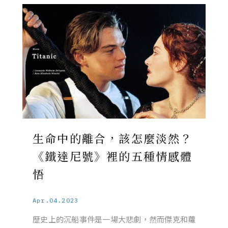
生命中的離合，該怎麼淡然？
《鐵達尼號》裡的五種情感體
悟
Apr.04.2023
歷史上的沉船事件是一場大悲劇，然而傑克和蘿