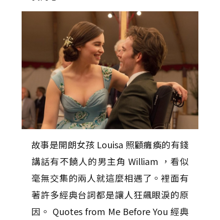
故事是開朗女孩 Louisa 照顧癱瘓的有錢
講話有不饒人的男主角 William ，看似
毫無交集的兩人就這麼相遇了。裡面有
著許多經典台詞都是讓人狂飆眼淚的原
因。 Quotes from Me Before You 經典