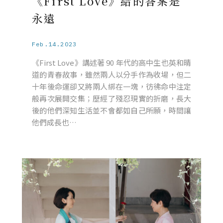
《First Love》給的答案是
永遠
Feb.14.2023
《First Love》講述著 90 年代的高中生也英和晴
道的青春故事，雖然兩人以分手作為收場，但二
十年後命運卻又將兩人綁在一塊，彷彿命中注定
般再次展開交集；歷經了殘忍現實的折磨，長大
後的他們深知生活並不會都如自己所願，時間讓
他們成長也…