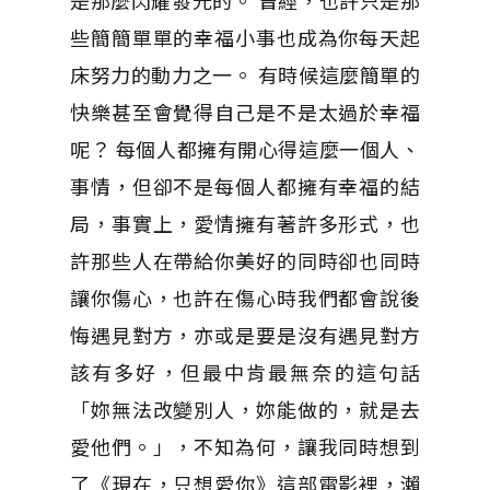
是那麼閃耀發光的。 曾經，也許只是那
些簡簡單單的幸福小事也成為你每天起
床努力的動力之一。 有時候這麼簡單的
快樂甚至會覺得自己是不是太過於幸福
呢？ 每個人都擁有開心得這麼一個人、
事情，但卻不是每個人都擁有幸福的結
局，事實上，愛情擁有著許多形式，也
許那些人在帶給你美好的同時卻也同時
讓你傷心，也許在傷心時我們都會說後
悔遇見對方，亦或是要是沒有遇見對方
該有多好，但最中肯最無奈的這句話
「妳無法改變別人，妳能做的，就是去
愛他們。」，不知為何，讓我同時想到
了《現在，只想愛你》這部電影裡，瀨