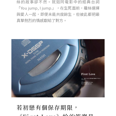
絲的故事卻不然。就如同電影中的經典台詞
「You jump, I jump.」，在生死面前，蘿絲選擇
與愛人一起，即便未能共度餘生，但彼此都把最
真摯熱烈的情感獻給了對方。
若初戀有個保存期限，